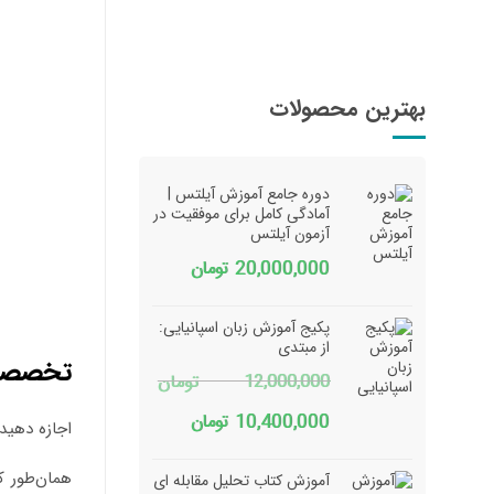
بهترین محصولات
دوره جامع آموزش آیلتس |
آمادگی کامل برای موفقیت در
آزمون آیلتس
20,000,000
تومان
پکیج آموزش زبان اسپانیایی:
از مبتدی
تخصصی 
12,000,000
تومان
قیمت
قیمت
10,400,000
تومان
اجازه دهید
اصلی
فعلی
همان‌طور ک
آموزش کتاب تحلیل مقابله ای