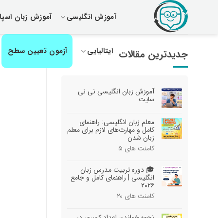
رش
آموزش انگلیسی
آموزش زبان اسپان
ز
حتوا
ایتالیایی
آزمون تعیین سطح
جدیدترین مقالات
آموزش زبان انگلیسی نی نی
سایت
معلم زبان انگلیسی: راهنمای
کامل و مهارت‌های لازم برای معلم
زبان شدن
کامنت های
۵
🎓 دوره تربیت مدرس زبان
انگلیسی | راهنمای کامل و جامع
۲۰۲۶
کامنت های
۲۰
نحوه خواندن اعداد کسری در