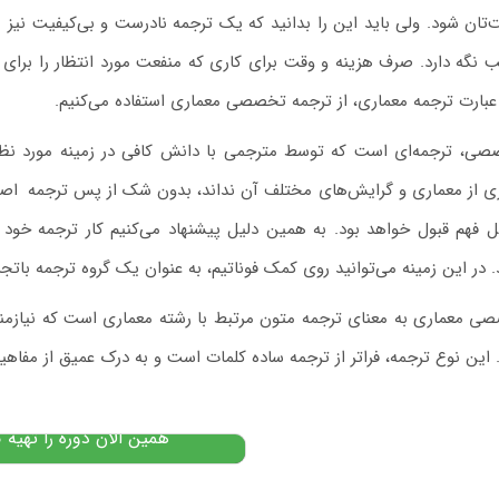
ت‌تان شود. ولی باید این را بدانید که یک ترجمه نادرست و بی‌کیفیت نیز م
قب نگه دارد. صرف هزینه و وقت برای کاری که منفعت مورد انتظار را برای ش
عبارت ترجمه معماری، از ترجمه تخصصی معماری استفاده می‌کنیم.
ی، ترجمه‌ای است که توسط مترجمی با دانش کافی در زمینه مورد نظر 
ی از معماری و گرایش‌های مختلف آن نداند، بدون شک از پس ترجمه
.
اصط
ل فهم قبول خواهد بود. به همین دلیل پیشنهاد می‌کنیم کار ترجمه خو
آموزش کتاب تحلیل مقابله
. در این زمینه می‌توانید روی کمک فوناتیم، به عنوان یک گروه ترجمه باتج
تحلیل خطاها و نظریه بیناز
صی معماری
به معنای ترجمه متون مرتبط با رشته معماری است که نیازم
کشاورز
این نوع ترجمه، فراتر از ترجمه ساده کلمات است و به درک عمیق از مفاهیم
۱,۸۰۰,۰۰۰
تومان
,۱۵۰,۰۰۰
پیشنهاد ویژه
همین الان دوره را تهیه ک