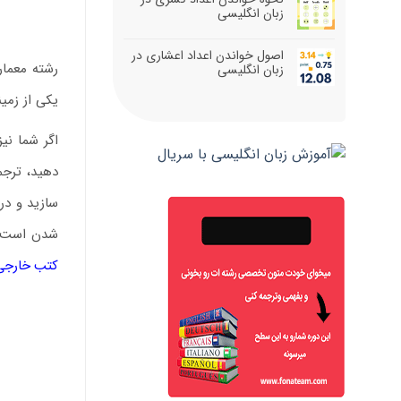
زبان انگلیسی
اصول خواندن اعداد اعشاری در
رشته معمار
زبان انگلیسی
یکی از زمی
اگر شما نی
دهید، ترجم
سازید و در
شدن است، ت
کتب خارجی