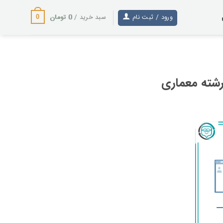
0
تومان
ورود / ثبت نام
سبد خرید /
0
شته معماری