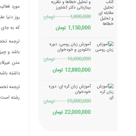
12,000,000 تومان
10,400,000 تومان
و تحلیل خطاها و نظریه
مورد فعالی
بینازبانی دکتر کشاورز
بود.
است.
1,800,000
تومان
روز دنیا ع
قیمت
قیمت
که به جای 
1,150,000
تومان
اصلی
فعلی
ترجمه تخصص
آموزش زبان روسی: دوره
1,800,000 تومان
1,150,000 تومان
دانلودی و خودخوان
باشد و چیز
16,000,000
تومان
بود.
است.
متن غیرقاب
قیمت
قیمت
12,880,000
تومان
داشته باشد
اصلی
فعلی
آموزش زبان کره ای: دوره
ترجمه تخص
16,000,000 تومان
12,880,000 تومان
خودخوان
رشته است. 
25,000,000
تومان
بود.
است.
قیمت
قیمت
22,000,000
تومان
اصلی
فعلی
25,000,000 تومان
22,000,000 تومان