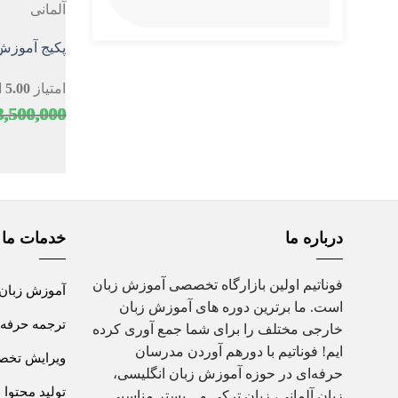
آلمانی
پکیج آموزش 
امتیاز
5.00
از
3,500,000
درباره ما
خدمات ما
فوناتیم اولین بازارگاه تخصصی آموزش زبان
آموزش زبان
است. ما برترین دوره های آموزش زبان
ترجمه حرفه 
خارجی مختلف را برای شما جمع آوری کرده
ایم! فوناتیم با دورهم آوردن مدرسان
ویرایش تخصص
حرفه‌ای در حوزه آموزش زبان انگلیسی،
تولید محتوا
زبان آلمانی، زبان ترکی و... بستر مناسبی