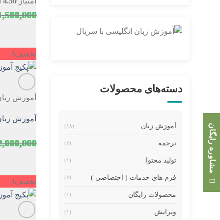
امتیاز
4.50
از
1,500,000
تخفیف!
دسته‌های محصولات
آموزش زبا
آموزش زبان 
آموزش زبان
مشاوره رایگان
(۱۸)
2,000,000
ترجمه
(۲)
تولید محتوا
(۱)
فرم های خدمات ( اختصاصی )
(۳)
تخفیف!
محصولات رایگان
(۱)
ویرایش
(۱)