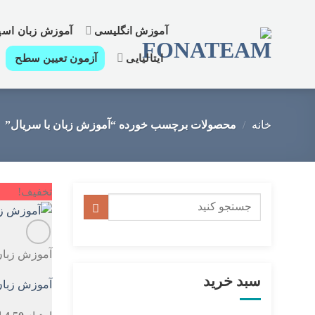
رش
ز
آموزش انگلیسی
آموزش زبان اسپا
حتوا
ایتالیایی
آزمون تعیین سطح
خانه
/
محصولات برچسب خورده “آموزش زبان با سریال”
تخفیف!
جستجو
برای:
آموزش زبا
سبد خرید
آموزش زبان