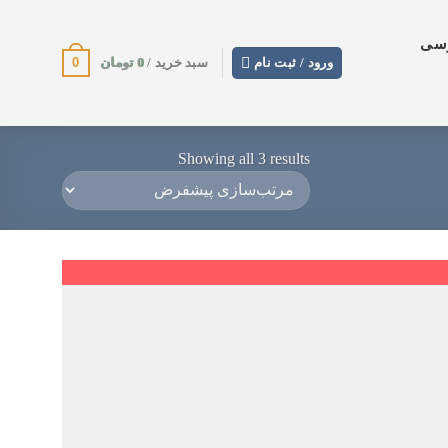
وسی
0
0
تومان
ورود / ثبت نام
سبد خرید /
Showing all 3 results