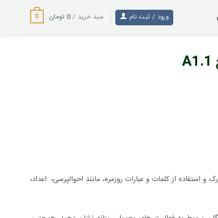
0
تومان
ورود / ثبت نام
سبد خرید /
0
A
 و استفاده از کلمات و عبارات روزمره، مانند احوالپرسی،
.
اعداد،