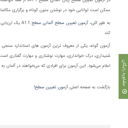
در آزمون تعیین سطح زبان آلمانی سطح A1.1، از شما خواسته می شود
ممکن است توانایی خود در نوشتن متون کوتاه و برگزاری مکالمات 
به طور کلی،
آزمون تعیین سطح آلمانی سطح
A1.1 یک ارزیابی استاندارد است
کند.
آزمون گوته، یکی از معروف ترین آزمون های استاندارد سنجی ز
مشاوره رایگان
اعلام می‌شود. این آزمون برای افرادی که می‌خواهند در آلمان به 
بازگشت به صفحه اصلی
آزمون تعیین سطح
!