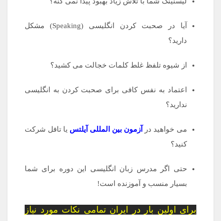
لیسنینگ شما با تلاش زیاد بهبود پیدا نمی کنه؟
آیا در صحبت کردن انگلیسی (Speaking) مشکل
دارید؟
از شیوه تلفظ غلط کلمات خجالت می کشید؟
اعتماد به نفس کافی برای صحبت کردن به انگلیسی
ندارید؟
می خواهید در
آزمون بین المللی آیلتس
یا تافل شرکت
کنید؟
حتی اگر مدرس زبان انگلیسی این دوره برای شما
بسیار منسب و آموزنده است!
برای اولین بار در ایران تمامی نکات مورد نیاز