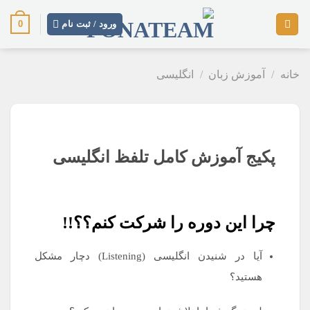
رش
0
ز
ورود / ثبت نام
حتوا
خانه
/
آموزش زبان
/
انگلیسی
.
پکیج آموزش کامل تلفظ انگلیسی
چرا این دوره را شرکت کنم؟؟!!
آیا در شنیدن انگلیسی (Listening) دچار مشکل
هستید؟