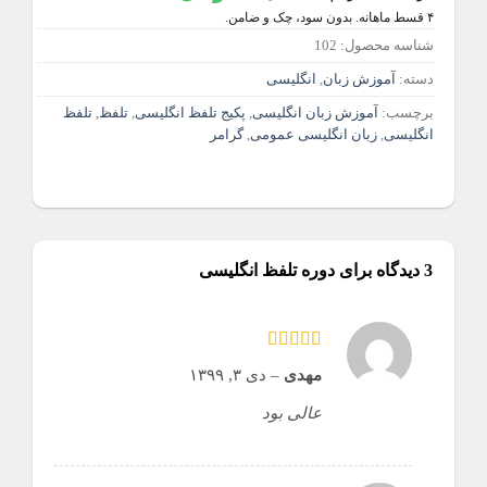
۴ قسط ماهانه. بدون سود، چک و ضامن.
شناسه محصول:
102
دسته:
آموزش زبان
,
انگلیسی
برچسب:
آموزش زبان انگلیسی
,
پکیج تلفظ انگلیسی
,
تلفظ
,
تلفظ
انگلیسی
,
زبان انگلیسی عمومی
,
گرامر
3 دیدگاه برای
دوره تلفظ انگلیسی
امتیاز
5
از 5
مهدی
–
دی ۳, ۱۳۹۹
عالی بود