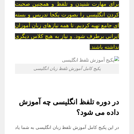
برای مهارت شنیدن و تلفظ و همچنین صحبت
کردن انگلیسی را بصورت یکجا تدریس و بسته
ای جامع تهیه کردیم. تا همه نیازهای زبان آموزان
ایرانی برطرف شود. و نیاز به هیچ کلاس دیگری
نداشته باشند.
پکیج کامل آموزش تلفظ زبان انگلیسی
در دوره تلفظ انگلیسی چه آموزش
داده می شود؟
در این پکیج کامل آموزش تلفظ زبان انگلیسی به شما یاد