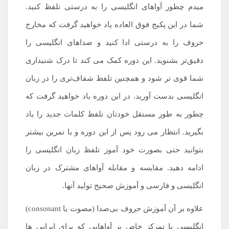
میدم چطور آواهای انگلیسی را به درستی تلفظ کنید.
شما در این پکیج فوق العاده یاد خواهید گرفت که مخارج
حروف را به درستی ادا کنید و صداهای انگلیسی را
دقیق‌تر بشنوید. این دوره کمک می کند تا درک شنیداری
شما قوی تر شود و همچنین تلفظ شفاف‌تری را در زبان
انگلیسی بدست آورید. در این دوره یاد خواهید گرفت که
چطور به طور مستقل خودتان تلفظ کلمات جدید را یاد
بگیرید. انتظار می رود پس از این دوره و با تمرین بیشتر
بتوانید حتی بصورت خود آموز تلفظ زبان انگلیسی را
ادامه دهید. مقایسه و مقابله آواهای مشترک در زبان
انگلیسی و فارسی و آموزش صحیح تولید آنها.
علاوه بر آن آموزش حروف بی‌صدا (مصوت یا consonant)
انگلیسی با تمرکز خاص بر آواهایی که برای ایرانی ها