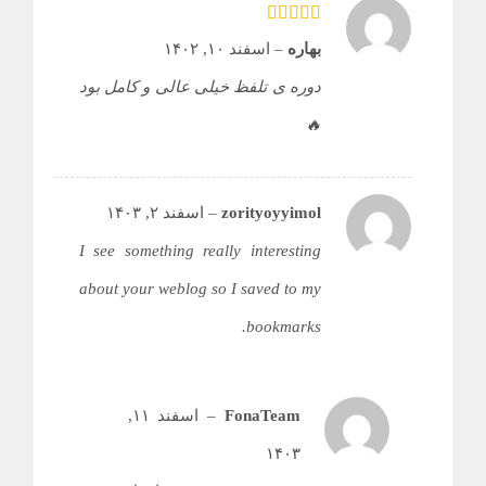
امتیاز
5
از 5
بهاره
–
اسفند ۱۰, ۱۴۰۲
دوره ی تلفظ خیلی عالی و کامل بود
🔥
zorityoyyimol
–
اسفند ۲, ۱۴۰۳
I see something really interesting
about your weblog so I saved to my
bookmarks.
FonaTeam
–
اسفند ۱۱,
۱۴۰۳