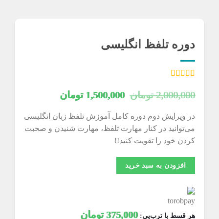
دوره تلفظ انگلیسی
2
امتیازدهی
5.00
از 5 در
قیمت
قیمت
2,000,000
تومان
1,500,000
تومان
امتیازدهی
مشتری
اصلی
فعلی
در ویرایش دوم دوره کامل آموزش تلفظ زبان انگلیسی
2,000,000 تومان
1,500,000 توم
می‌توانید در کنار مهارت تلفظ، مهارت شنیدن و صحبت
بود.
است.
کردن خود را تقویت کنید!!
افزودن به سبد خرید
375,000
تومان
هر قسط با ترب‌پی: