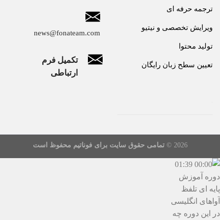
ترجمه حرفه ای
ویرایش تخصصی و نیتیو
news@fonateam.com
تولید محتوا
تکمیل فرم
تعیین سطح زبان رایگان
ارتباطی
2026 ©
تمامی حقوق سایت برای فوناتیم محفوظ است