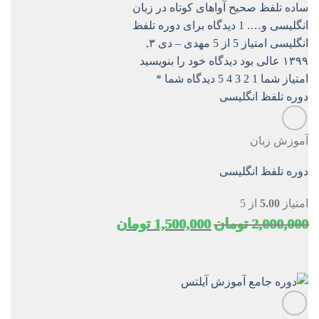
آموزش زبان
دوره تلفظ انگلیسی
امتیاز
5.00
از 5
قیمت
قیمت
2,000,000
تومان
1,500,000
تومان
اصلی
فعلی
2,000,000 تومان
1,500,000 تومان
بود.
است.