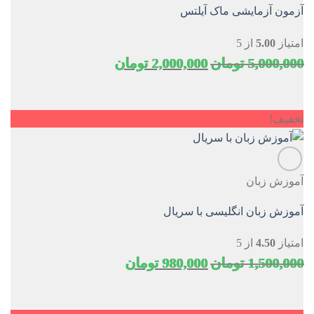
آزمون آزمایشی ماک آیلتس
امتیاز
5.00
از 5
قیمت
قیمت
5,000,000
تومان
2,000,000
تومان
اصلی
فعلی
5,000,000 تومان
2,000,000 تومان
بود.
است.
تخفیف!
آموزش زبان
آموزش زبان انگلیسی با سریال
امتیاز
4.50
از 5
قیمت
قیمت
1,500,000
تومان
980,000
تومان
اصلی
فعلی
1,500,000 تومان
980,000 تومان
بود.
است.