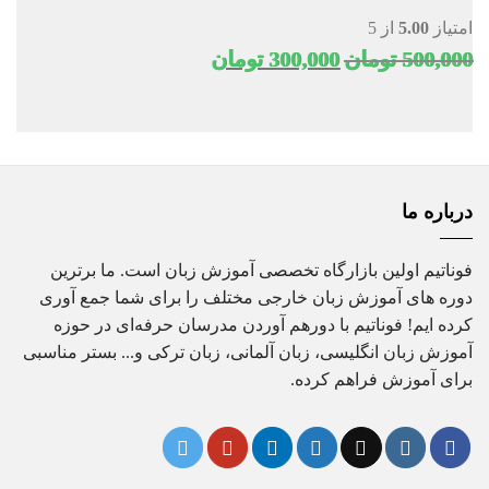
امتیاز
5.00
از 5
قیمت
قیمت
500,000
تومان
300,000
تومان
اصلی
فعلی
500,000 تومان
300,000 تومان
بود.
است.
درباره ما
فوناتیم اولین بازارگاه تخصصی آموزش زبان است. ما برترین
دوره های آموزش زبان خارجی مختلف را برای شما جمع آوری
کرده ایم! فوناتیم با دورهم آوردن مدرسان حرفه‌ای در حوزه
آموزش زبان انگلیسی، زبان آلمانی، زبان ترکی و... بستر مناسبی
برای آموزش فراهم کرده.