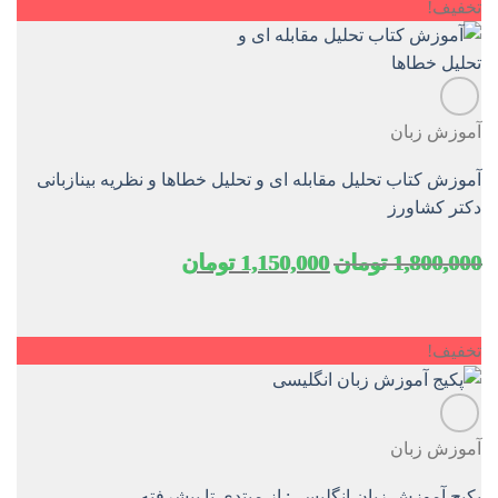
تخفیف!
آموزش زبان
آموزش کتاب تحلیل مقابله ای و تحلیل خطاها و نظریه بینازبانی
دکتر کشاورز
قیمت
قیمت
1,800,000
تومان
1,150,000
تومان
اصلی
فعلی
1,800,000 تومان
1,150,000 تومان
بود.
است.
تخفیف!
آموزش زبان
پکیج آموزش زبان انگلیسی: از مبتدی تا پیشرفته