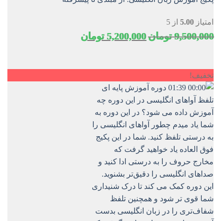
امتیاز
5.00
از 5
قیمت
قیمت
9,500,000
تومان
5,200,000
تومان
اصلی
فعلی
9,500,000 تومان
5,200,000 تومان
بود.
است.
تخفیف!