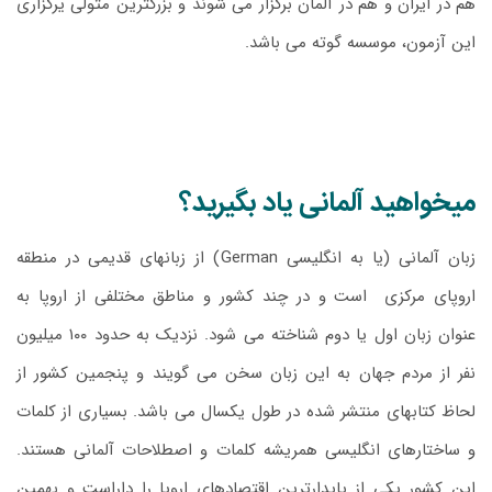
هم در ایران و هم در آلمان برگزار می شوند و بزرگترین متولی یرگزاری
این آزمون، موسسه گوته می باشد.
میخواهید آلمانی یاد بگیرید؟
زبان آلمانی (یا به انگلیسی German) از زبانهای قدیمی در منطقه
اروپای مرکزی است و در چند کشور و مناطق مختلفی از اروپا به
عنوان زبان اول یا دوم شناخته می شود. نزدیک به حدود ۱۰۰ میلیون
نفر از مردم جهان به این زبان سخن می گویند و پنجمین کشور از
لحاظ کتابهای منتشر شده در طول یکسال می باشد. بسیاری از کلمات
و ساختارهای انگلیسی همریشه کلمات و اصطلاحات آلمانی هستند.
این کشور یکی از پایدارترین اقتصادهای اروپا را داراست و بهمین