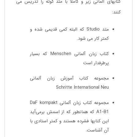
کتابهای آلمانی زیر و کاملا با
متد گوته
را تدریس می
کنند:
متد Studio که البته کمی قدیمی شده و
کمتر کار می شود.
کتاب زبان آلمانی Menschen که بسیار
پرطرفدار است
مجموعه کتاب آموزش زبان آلمانی
Schritte International Neu
مجموعه کتاب زبان آلمانی DaF kompakt
A1-B1 که همانطور که از اسمش برمی‌آید
این کتابها فشرده هستند و کمتر استادی با
آن آشناست.