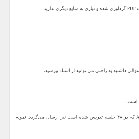
ید!
والی داشتید به راحتی می توانید از استاد بپرسید.
ی است.
هدیه ویژه: همراه این پک، آموزش منشن سطح A1 و A2 که در ۴۸ جلسه تدریس شده است نیز ارسال می‌گردد. نمونه