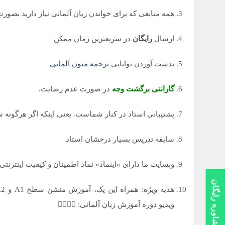
همه منابعی که برای خواندن زبان آلمانی نیاز دارید بصورت PDF گردآوری شده و نیازی به منابع دیگری ندار
ارسال
رایگان
در سریعترین زمان ممکن
بدست آوردن توانایی
ترجمه متون آلمانی
گارانتی برگشت وجه
در صورت عدم رضایت.
پشتیبانی استاد در کنار شماست. یعنی اینکه اگر هرگونه س
سابقه تدریس بسیار درخشان استاد
وبسایت ما دارای «اینماد» نماد اطمینان و کیفیت اینترنت
مشاوره رایگان
ویدیو دوره آموزش زبان آلمانی: 👇🏻👇🏻