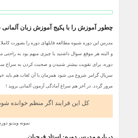
چطور آموزش را با پکیج آموزش زبان آلمانی 
و البته هر موقع سوال داشتید یا چیزی مبهم بود به راحتی م
مرور گردد. در آخر هم سراغ آمادگی آزمون آلمانی بروید !
کل این فرایند اگر منظم خوانده شود حدودا بین سه ت
نمونه ویدیو دور
درباره مدرس دوره:
استاد فرجیان