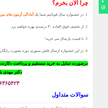
چرا الان بخرم؟
در جشنواره سال فوناتیم شما پک
آمادگی آزمون های بین 
از تخفیف فوق العاده ۳۰ درصدی بهره خواهید برد.
با قیمت پارسال می خرید!
در این جشنواره ارسال فلش مموری دوره بصورت رایگان
درصورت تمایل به خرید مستقیم و پرداخت «کارت به 
دکتر مهدی باز
۶۳۶۵۴۲۳
سوالات متداول