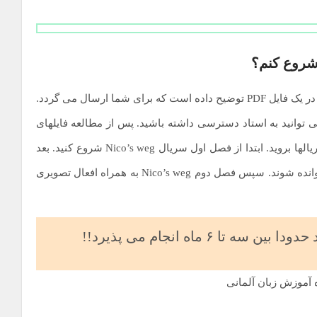
شروع کنم؟
مدرس این دوره شیوه مطالعه فایلهای دوره را بصورت کاملا در یک فایل PDF توضیح داده است که برای شما ارسال می گردد.
ی توانید به استاد دسترسی داشته باشید. پس از مطالعه فایلهای
دوره، برای تقویت بیشتر شنیدن و صحبت کردن به سراغ سریالها بروید. ابتدا از فصل اول سریال Nico’s weg شروع کنید. بعد
سریال گرامر شروع می شود همزمان با آن لغات هم باید خوانده شوند. سپس فصل دوم Nico’s weg به همراه افعال تصویری
ا ۶ ماه انجام می پذیرد!!
ه آموزش زبان آلمانی