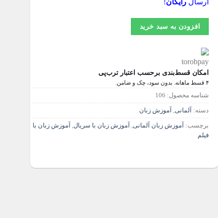
ارسال
رایگان
!
بود.
است.
افزودن به سبد خرید
امکان قسط‌بندی برحسب اعتبار ترب‌پی
۴ قسط ماهانه. بدون سود، چک و ضامن.
شناسه محصول:
106
دسته:
آلمانی
,
آموزش زبان
برچسب:
آموزش زبان آلمانی
,
آموزش زبان با سریال
,
آموزش زبان با
فیلم