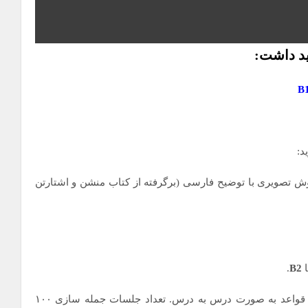
ید داشت:
د:
و خودخوان به روش تصویری با توضیح فارسی (برگرفته از کتاب منشن و اشتارتن
ا
B2
.
شامل جمله سازی همراه تدریس قواعد به صورت درس به درس. تعداد جلسات جمله سازی ۱۰۰