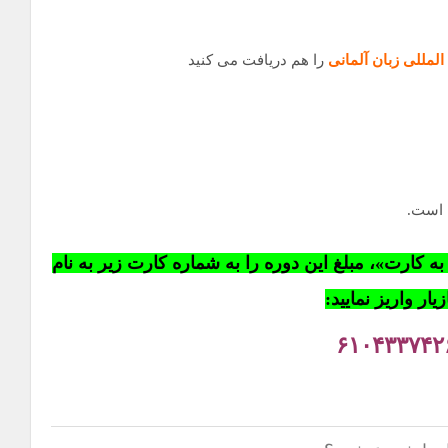
المللی زبان آلمانی
را هم دریافت می کنید
 است.
کارت»، مبلغ این دوره را به شماره کارت زیر به نام
یار واریز نمایید:
۶۱۰۴۳۳۷۴۲