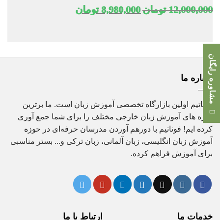
قیمت
قیمت
12,000,000
تومان
8,980,000
تومان
اصلی
فعلی
12,000,000 تومان
8,980,000 تومان
بود.
است.
مشاوره رایگان
درباره ما
فوناتیم اولین بازارگاه تخصصی آموزش زبان است. ما برترین
دوره های آموزش زبان خارجی مختلف را برای شما جمع آوری
کرده ایم! فوناتیم با دورهم آوردن مدرسان حرفه‌ای در حوزه
آموزش زبان انگلیسی، زبان آلمانی، زبان ترکی و... بستر مناسبی
برای آموزش فراهم کرده.
خدمات ما
ارتباط با ما