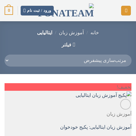
رش
0
ز
ورود / ثبت نام
حتوا
خانه
/
آموزش زبان
/
ایتالیایی
فیلتر
تخفیف!
آموزش زبان
آموزش زبان ایتالیایی: پکیج خودخوان