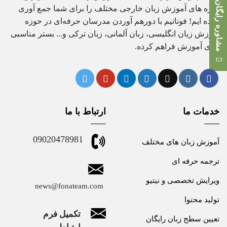
مشاوره رایگان
دوره های آموزش زبان خارجی مختلف را برای شما جمع آوری
کرده ایم! فوناتیم با دورهم آوردن مدرسان حرفه‌ای در حوزه
آموزش زبان انگلیسی، زبان آلمانی، زبان ترکی و... بستر مناسبی
برای آموزش فراهم کرده.
خدمات ما
ارتباط با ما
09020478981
آموزش زبان های مختلف
ترجمه حرفه ای
ویرایش تخصصی و نیتیو
news@fonateam.com
تولید محتوا
تکمیل فرم
تعیین سطح زبان رایگان