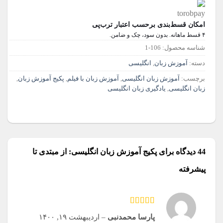
امکان قسط‌بندی برحسب اعتبار ترب‌پی
۴ قسط ماهانه. بدون سود، چک و ضامن.
شناسه محصول:
106-1
دسته:
آموزش زبان
,
انگلیسی
برچسب:
آموزش زبان انگلیسی
,
آموزش زبان با فیلم
,
پکیج آموزش زبان
,
زبان انگلیسی
,
یادگیری زبان انگلیسی
44 دیدگاه برای
پکیج آموزش زبان انگلیسی: از مبتدی تا
پیشرفته
امتیاز
5
از 5
پارسا محمدنبی
–
اردیبهشت ۱۹, ۱۴۰۰