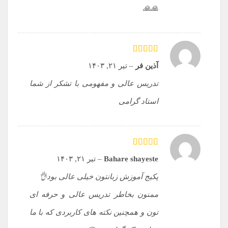
🙏🙏
امتیاز
5
از 5
آذین فر
–
تیر ۲۱, ۱۴۰۳
تدریس عالی و مفهومی با تشکر از شما
استاد گرامی
امتیاز
5
از 5
Bahare shayeste
–
تیر ۲۱, ۱۴۰۳
پکیج آموزش زبانتون خیلی عالی بود👌
ممنون بخاطر تدریس عالی و حرفه ای
تون و همچنین نکته های کاربردی که با ما