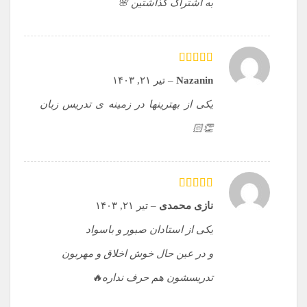
به اشتراک گذاشتین 🌸
امتیاز
5
از 5
Nazanin
–
تیر ۲۱, ۱۴۰۳
یکی از بهترینها در زمینه ی تدریس زبان
👏🏻
امتیاز
5
از 5
نازی محمدی
–
تیر ۲۱, ۱۴۰۳
یکی از استادان صبور و باسواد
و در عین حال خوش اخلاق و مهربون
تدریسشون هم حرف نداره🔥