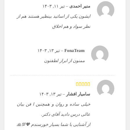
منیر احمدی
–
تیر ۱۱, ۱۴۰۳
ایشون یکی از اساتید بینظیر هستند هم از
نظر سواد و هم اخلاق
FonaTeam
–
تیر ۱۳, ۱۴۰۳
ممنون از ابراز لطفتون
امتیاز
5
از 5
سامیار افشار
–
تیر ۱۳, ۱۴۰۳
خیلی ساده و روان و همچنین ا فن بیان
عالی درس دادید آقای دکتر.
از آشنایی با شما بسیار خورسندم 💖💯🙏