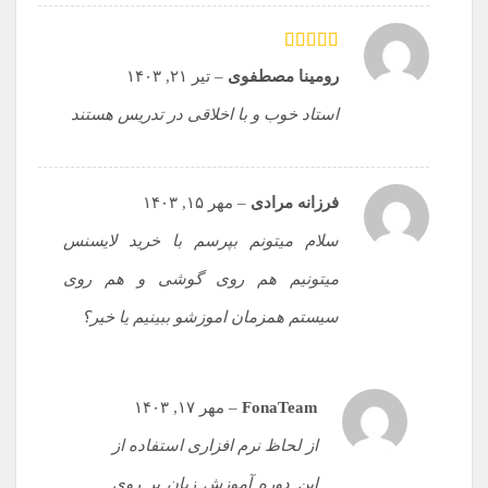
امتیاز
5
از 5
رومینا مصطفوی
–
تیر ۲۱, ۱۴۰۳
استاد خوب و با اخلاقی در تدریس هستند
فرزانه مرادی
–
مهر ۱۵, ۱۴۰۳
سلام میتونم بپرسم با خرید لایسنس
میتونیم هم روی گوشی و هم روی
سیستم همزمان اموزشو ببینیم یا خیر؟
FonaTeam
–
مهر ۱۷, ۱۴۰۳
از لحاظ نرم افزاری استفاده از
این دوره آموزش زبان بر روی