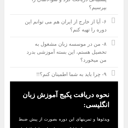
بپرسیم؟
۶- آیا از خارج از ایران هم می توانم این
دوره را تهیه کنم؟
۸- من در موسسه زبان مشغول به
تحصیل هستم، این بسته آموزشی بدرد
من میخورد؟
۹- چرا باید به شما اطمینان کنم؟!!
نحوه دریافت پکیج آموزش زبان
انگلیسی:
ویدئوها و تمرینهای این دوره بصورت از پیش ضبط