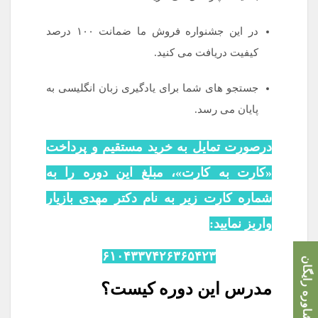
در این جشنواره فروش ما ضمانت ۱۰۰ درصد
کیفیت دریافت می کنید.
جستجو های شما برای یادگیری زبان انگلیسی به
پایان می رسد.
درصورت تمایل به خرید مستقیم و پرداخت
«کارت به کارت»، مبلغ این دوره را به
شماره کارت زیر به نام دکتر مهدی بازیار
واریز نمایید:
۶۱۰۴۳۳۷۴۲۶۳۶۵۴۲۳
مشاوره رایگان
مدرس این دوره کیست؟