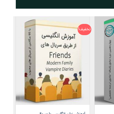
تخفیف!
آموزش زبان انگلیسی با سریال