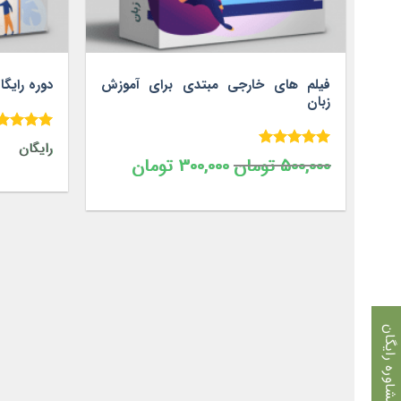
فیلم های خارجی مبتدی برای آموزش
دوره رایگا
زبان
.۰۰
امتیاز
رایگان
۵.۰۰
امتیاز
از ۵
۵۰۰,۰۰۰
تومان
۳۰۰,۰۰۰
تومان
قیمت
قیمت
از ۵
اصلی
فعلی
۵۰۰,۰۰۰ تومان
۳۰۰,۰۰۰ تومان
بود.
است.
مشاوره رایگان