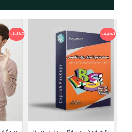
تخفیف!
تخفیف!
پکیج آموزش زبان انگلیسی: از مبتدی تا
دوره گرام