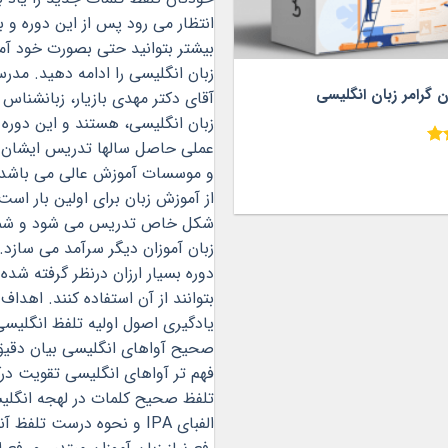
ن گرامر زبان انگلیسی
۵