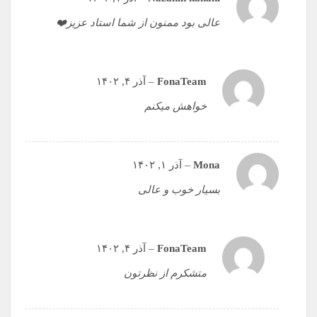
عالی بود ممنون از شما استاد عزیز❤️
FonaTeam
–
آذر ۴, ۱۴۰۲
خواهش میکنم
Mona
–
آذر ۱, ۱۴۰۲
بسیار خوب و عالی
FonaTeam
–
آذر ۴, ۱۴۰۲
متشکرم از نظرتون