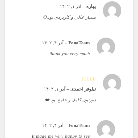
بهاره
–
آذر ۱, ۱۴۰۲
بسیار عالی و کاربردی بود🌻
FonaTeam
–
آذر ۴, ۱۴۰۲
thank you very much
امتیاز
5
از 5
نیلوفر احمدی
–
آذر ۱, ۱۴۰۲
دورتون کامل و جامع بود ❤️
FonaTeam
–
آذر ۴, ۱۴۰۲
It made me very happy to see