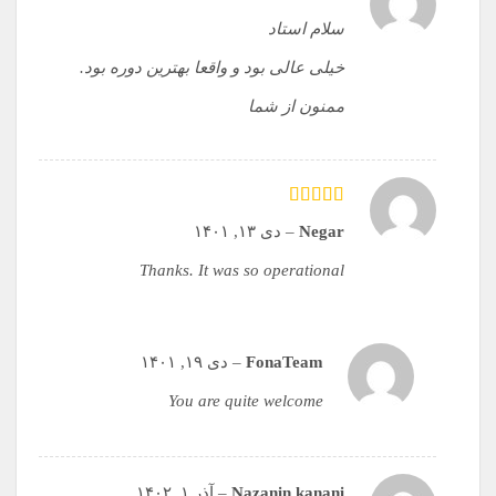
سلام استاد
خیلی عالی بود و واقعا بهترین دوره بود.
ممنون از شما
امتیاز
5
از 5
Negar
–
دی ۱۳, ۱۴۰۱
Thanks. It was so operational
FonaTeam
–
دی ۱۹, ۱۴۰۱
You are quite welcome
Nazanin kanani
–
آذر ۱, ۱۴۰۲