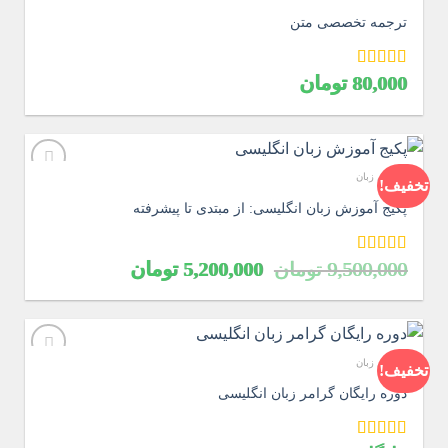
ترجمه تخصصی متن
امتیاز
80,000
5.00
تومان
از 5
آموزش زبان
تخفیف!
پکیج آموزش زبان انگلیسی: از مبتدی تا پیشرفته
قیمت
قیمت
امتیاز
5.00
9,500,000
تومان
5,200,000
تومان
از 5
اصلی
فعلی
9,500,000 تومان
5,200,000 تومان
بود.
است.
آموزش زبان
تخفیف!
دوره رایگان گرامر زبان انگلیسی