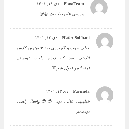
FonaTeam
–
دی ۱۹, ۱۴۰۱
مرسی علیرضا جان 😍😍
Hafez Sobhani
–
دی ۱۳, ۱۴۰۱
خیلی خوب و کاربردی بود ♥️ بهترین کلاس
انلاینی بود که دیدم راحت تونستم
امتحانمو قبول شم✌🏼
Parmida
–
دی ۱۳, ۱۴۰۱
خیلیییی عالی بود 😍😍واقعاا راضی
بودممم