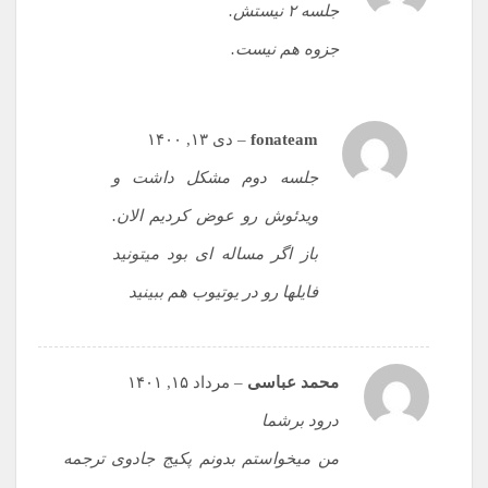
جلسه ۲ نیستش.
جزوه هم نیست.
fonateam
–
دی ۱۳, ۱۴۰۰
جلسه دوم مشکل داشت و
ویدئوش رو عوض کردیم الان.
باز اگر مساله ای بود میتونید
فایلها رو در یوتیوب هم ببینید
محمد عباسی
–
مرداد ۱۵, ۱۴۰۱
درود برشما
من میخواستم بدونم پکیج جادوی ترجمه