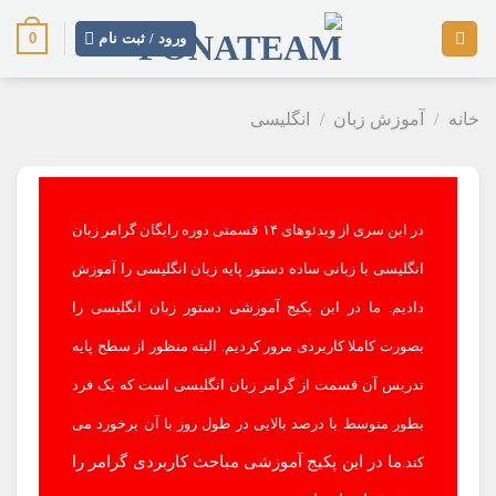
رش
0
ز
ورود / ثبت نام
حتوا
خانه
/
آموزش زبان
/
انگلیسی
در این سری از ویدئوهای ۱۴ قسمتی دوره رایگان گرامر زبان
انگلیسی با زبانی ساده دستور پایه زبان انگلیسی را آموزش
دادیم. ما در این پکیج آموزشی دستور زبان انگلیسی را
بصورت کاملا کاربردی مرور کردیم. البته منظور از سطح پایه
تدریس آن قسمت از گرامر زبان انگلیسی است که یک فرد
بطور متوسط با درصد بالایی در طول روز با آن برخورد می
ما در این پکیج آموزشی مباحث کاربردی گرامر را
کند.