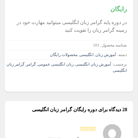
10
امتیازدهی
5.00
از 5 در
رایگان
امتیازدهی
مشتری
در دوره پایه گرامر زبان انگلیسی میتوانید مهارت خود در
زمینه گرامر زبان را تقویت کنید
شناسه محصول:
101
دسته:
آموزش زبان
,
انگلیسی
,
محصولات رایگان
برچسب:
آموزش زبان انگلیسی
,
زبان انگلیسی عمومی
,
گرامر
,
گرامر زبان
انگلیسی
28 دیدگاه برای
دوره رایگان گرامر زبان انگلیسی
امتیاز
5
از 5