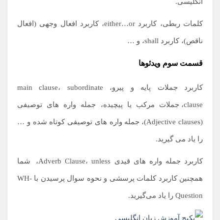
انگلیسی.
کلمات ربطی، کاربرد either…or، کاربرد افعال وجهی (افعال
ناقص)، کاربرد shall، و …
قسمت سوم ویدئوها
کاربرد جملات پایه و پیرو، main clause، subordinate
clause،
.
جملات مرکب یا پیچیده، جمله واره های توصیفی
(Adjective clauses)،
.
جمله واره های توصیفی کوتاه شده و …
را یاد می گیرید.
کاربرد جمله واره های قیدی Adverb Clause، unless،
.
شما
همچنین کاربرد کلمات پرسشی و نحوه سوال پرسیدن با WH-
Question را یاد می‌گیرید.