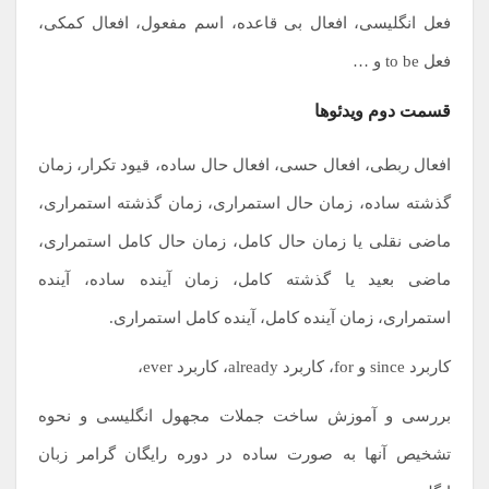
فعل انگلیسی، افعال بی قاعده، اسم مفعول، افعال کمکی،
فعل to be و …
قسمت دوم ویدئوها
افعال ربطی، افعال حسی، افعال حال ساده، قیود تکرار، زمان
گذشته ساده، زمان حال استمراری، زمان گذشته استمراری،
ماضی نقلی یا زمان حال کامل، زمان حال کامل استمراری،
ماضی بعید یا گذشته کامل، زمان آینده ساده، آینده
استمراری، زمان آینده کامل، آینده کامل استمراری.
کاربرد since و for، کاربرد already، کاربرد ever،
بررسی و آموزش ساخت جملات مجهول انگلیسی و نحوه
تشخیص آنها به صورت ساده در دوره رایگان گرامر زبان