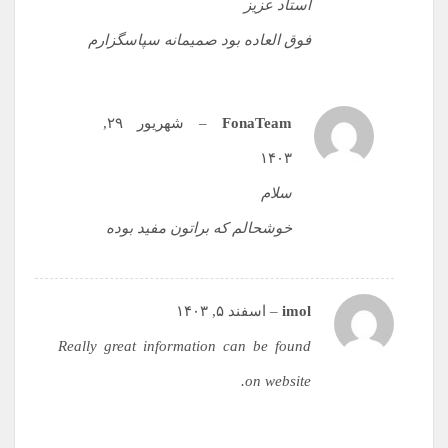
استاد عزیز
فوق العاده بود صمیمانه سپاسگزارم
FonaTeam
–
شهریور ۲۹,
۱۴۰۳
سلام
خوشحالم که براتون مفید بوده
imol
–
اسفند ۵, ۱۴۰۳
Really great information can be found
on website.