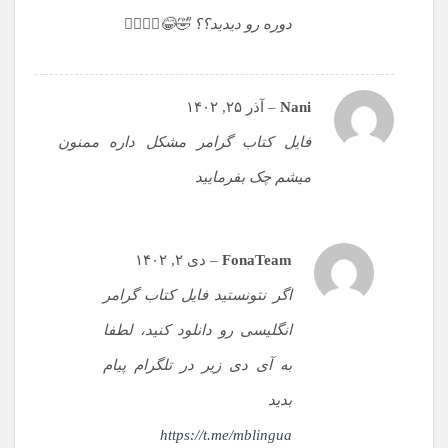
دوره رو دیدید؟؟ 🤣😂🤦‍♂️🤦‍♂️
Nani
–
آذر ۲۵, ۱۴۰۲
فایل کتاب گرامر مشکل داره ممنون
میشم چک بفرمایید
FonaTeam
–
دی ۲, ۱۴۰۲
اگر نتونستید فایل کتاب گرامر
انگلیسی رو دانلود کنید، لطفا
به آی دی زیر در تلگرام پیام
بدید
https://t.me/mblingua