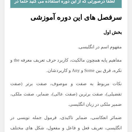
لطفا درصورتی که از این دوره استفاده می کنید حتما در
قسمت پایین همین صفحه نظر خودتون رو بیان کنید!
سرفصل های این دوره آموزشی
بخش اول
مفهوم اسم در انگلیسی.
مفاهیم پایه همچون مالکیت، کاربرد حرف تعریف معرفه the و
نکره، فرق بین Some و Any و کاربردشان.
نکات مربوط به صفت و موصوف، صفت برتر (صفت
تفضیلی)، صفت برترین (صفت عالی)، ضمایر، صفت ملکی،
ضمیر ملکی در زبان انگلیسی.
ضمائر انعکاسی، ضمایر تاکیدی، فرمول جمله نویسی در
انگلیسی، تعریف فعل و فاعل و مفعول، شکل های مختلف