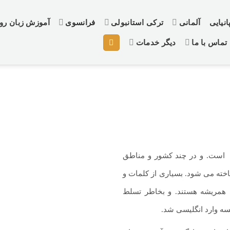
نیایی
آلمانی
ترکی استانبولی
فرانسوی
آموزش زبان ر
تماس با ما
دیگر خدمات
اروپای غربی است. و در چند کشور و مناطق
شناخته می شود. بسیاری از کلمات و
 همریشه هستند. و بخاطر تسلط