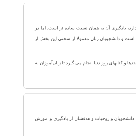
دارد، یادگیری آن به همان نسبت ساده تر است. اما در
است و دانشجویان زبان معمولا از سختی این بخش از
راساس چهارچوب مرجع اروپا (CEFR) و با استفاده از جدیدترین متدها و کتابهای روز دنیا انجام می گیرد تا زبان‌آموزان به
ای دانشجویان و روحیات و هدفشان از یادگیری و آموزش