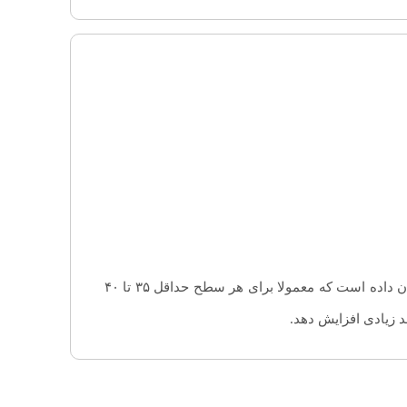
بطور دقیق نمی توان گفت که هر فرد در چه مدت زمان و در چند جلسه به هر سطح می رسد اما تجربه سالها آموزش به ما نشان داده است که معمولا برای هر سطح حداقل ۳۵ تا ۴۰
 زیادی افزایش دهد.