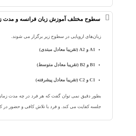
سطوح مختلف آموزش زبان فرانسه و مدت زم
زبان‌های اروپایی در سطوح زیر برگزار می شوند.
A1 و A2 (تقریبا معادل مبتدی)
B1 و B2 (تقریبا معادل متوسط)
C1 و C2 (تقریبا معادل پیشرفته)
جلسه کفایت می کند. و فرد با تلاش کافی و حضور در ک