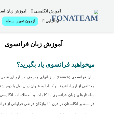
پرش
از
آموزش انگلیسی
آموزش زبان اسپا
محتوا
ایتالیایی
آزمون تعیین سطح
آموزش زبان فرانسوی
میخواهید فرانسوی یاد بگیرید؟
زبان فرانسوی (French) از زبانهای معروف در 
مختلفی از اروپا، آفریقا، و کانادا به عنوان زبان اول یا دوم 
ساختارهای زبان فرانسوی با کلمات و اصطلاحات انگلیسی
فرانسه بر انگلستان در قرن ۱۱ واژگان قرضی فراوانی از فرانسه وارد انگلیسی شد.