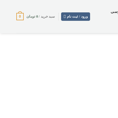
وسی
0
0
تومان
ورود / ثبت نام
سبد خرید /