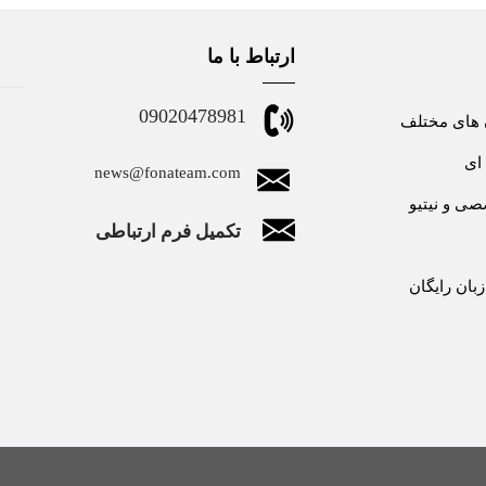
ارتباط با ما
09020478981
 های مختلف
ای
news@fonateam.com
ی و نیتیو
تکمیل فرم ارتباطی
بان رایگان