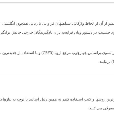
متر از آن از لحاظ واژگانی شباهتهای فراوانی با زبانی همچون انگلیسی 
 جنسیت در دستور زبان فرانسه برای یادگیرندگان خارجی چالش برانگیز 
در حال حاظر کلیه آموزشها در دپارتمان آموزش زبان فرانسوی ب
ترین روشها و کتب استفاده کنیم به همین دلیل اساتید با توجه به نیازه
معرفی می کنند: