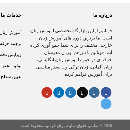
درباره ما
خدمات ما
فوناتیم اولین بازارگاه تخصصی آموزش زبان
آموزش زبان
است. ما برترین دوره های آموزش زبان
ترجمه حرفه 
خارجی مختلف را برای شما جمع آوری کرده
ایم! فوناتیم با دورهم آوردن مدرسان
ویرایش تخصص
حرفه‌ای در حوزه آموزش زبان انگلیسی،
تولید محتوا
زبان آلمانی، زبان ترکی و... بستر مناسبی
برای آموزش فراهم کرده.
تعیین سطح ز
2026 ©
تمامی حقوق سایت برای فوناتیم محفوظ است