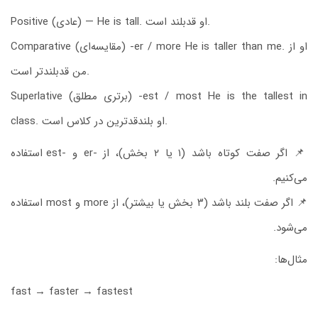
Positive (عادی) — He is tall. او قدبلند است.
Comparative (مقایسه‌ای) -er / more He is taller than me. او از
من قدبلندتر است.
Superlative (برتری مطلق) -est / most He is the tallest in
class. او بلندقدترین در کلاس است.
📌 اگر صفت کوتاه باشد (۱ یا ۲ بخش)، از -er و -est استفاده
می‌کنیم.
📌 اگر صفت بلند باشد (۳ بخش یا بیشتر)، از more و most استفاده
می‌شود.
مثال‌ها:
fast → faster → fastest