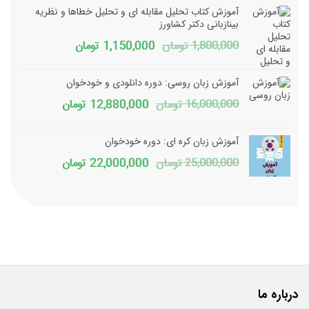
آموزش کتاب تحلیل مقابله ای و تحلیل خطاها و نظریه
12,000,000 تومان
0,400,000
بینازبانی دکتر کشاورز
قیمت
قیمت
1,800,000
تومان
1,150,000
تومان
بود.
است.
اصلی
فعلی
آموزش زبان روسی: دوره دانلودی و خودخوان
1,800,000 تومان
1,150,000 تومان
قیمت
قیمت
16,000,000
تومان
12,880,000
تومان
بود.
است.
اصلی
فعلی
آموزش زبان کره ای: دوره خودخوان
16,000,000 تومان
2,880,000
قیمت
قیمت
25,000,000
تومان
22,000,000
تومان
بود.
است.
اصلی
فعلی
25,000,000 تومان
2,000,000
بود.
است.
درباره ما