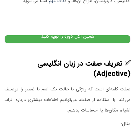
انگلیسی، کاربردشان، انواع آن‌ها، و ن
کات مهم
آشنا می‌شوید.
پکیج آموزش زبان اسپانیایی: از مبتدی
۱۲,۰۰۰,۰۰۰
تومان
۱۰,۴۰۰,۰۰۰
تومان
پیشنهاد ویژه
همین الان دوره را تهیه کنید
✅ تعریف صفت در زبان انگلیسی
(Adjective)
صفت کلمه‌ای است که ویژگی یا حالت یک اسم یا ضمیر را توصیف
می‌کند. با استفاده از صفت، می‌توانیم اطلاعات بیشتری درباره افراد،
اشیاء، مکان‌ها یا احساسات بدهیم.
مثال: