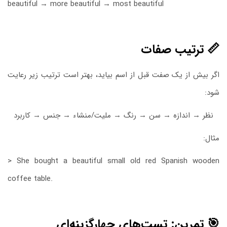
beautiful → more beautiful → most beautiful
📏 ترتیب صفات
اگر بیش از یک صفت قبل از اسم بیاید، بهتر است ترتیب زیر رعایت
شود:
نظر → اندازه → سن → رنگ → ملیت/منشاء → جنس → کاربرد
مثال:
> She bought a beautiful small old red Spanish wooden
coffee table.
🎯 تمرین: تست‌های چهارگزینه‌ای