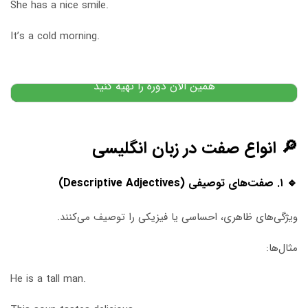
دوره جامع آموزش آیلتس | آمادگی کامل برای موفقیت در
She has a nice smile.
آزمون آیلتس
It’s a cold morning.
۲۰,۰۰۰,۰۰۰
تومان
۲۰,۰۰۰,۰۰۰
تومان
پیشنهاد ویژه
همین الان دوره را تهیه کنید
🔎 انواع صفت در زبان انگلیسی
🔹 ۱. صفت‌های توصیفی (Descriptive Adjectives)
ویژگی‌های ظاهری، احساسی یا فیزیکی را توصیف می‌کنند.
مثال‌ها:
He is a tall man.