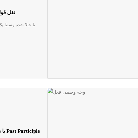
نقل قول
تا حالا شده وسط یک
وجه وصفی فعل در زبان انگلسی: Present Participle یا Past Participle