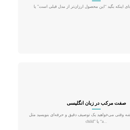
صفت مرکب در زبان انگلیسی
 وقتی می‌خواهید یک توصیف دقیق و حرفه‌ای بنویسید مثل “a five-year-old
child” یا “a...