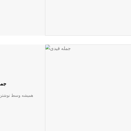
جمله
همیشه وسط نوشتن ای