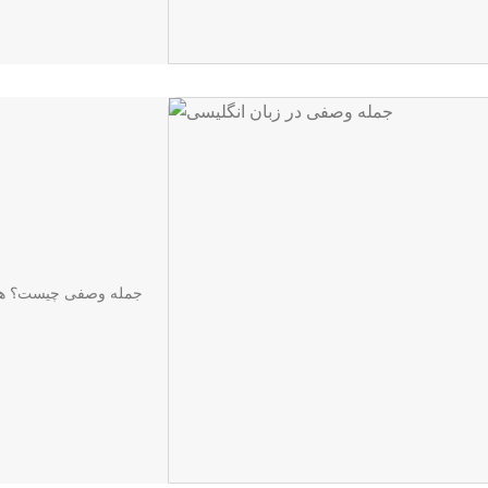
جمله وصفی چیست؟ همیش