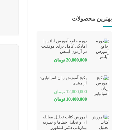
بهترین محصولات
دوره جامع آموزش آیلتس |
آمادگی کامل برای موفقیت
در آزمون آیلتس
20,000,000
تومان
پکیج آموزش زبان اسپانیایی:
از مبتدی
12,000,000
تومان
قیمت
قیمت
10,400,000
تومان
اصلی
فعلی
12,000,000 تومان
10,400,000 تومان
آموزش کتاب تحلیل مقابله
بود.
است.
ای و تحلیل خطاها و نظریه
بینازبانی دکتر کشاورز