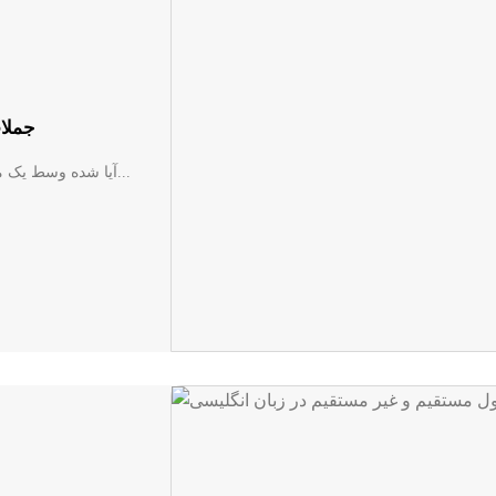
جملات
آیا شده وسط یک متن انگلیسی بلند، گم شوید و نتوانید تشخیص دهید کدام بخش...