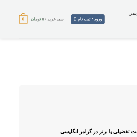
وسی
0
0
تومان
ورود / ثبت نام
سبد خرید /
 تفضیلی یا برتر در گرامر انگلیسی