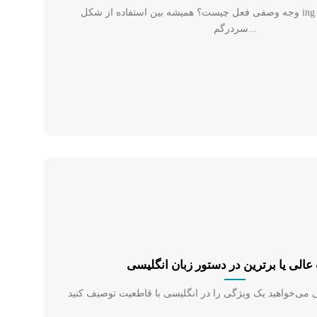
وجه وصفی فعل چیست؟ همیشه بین استفاده از شکل ing و شکل –ed افعال
سردرگم...
الی یا برترین در دستور زبان انگلیسی