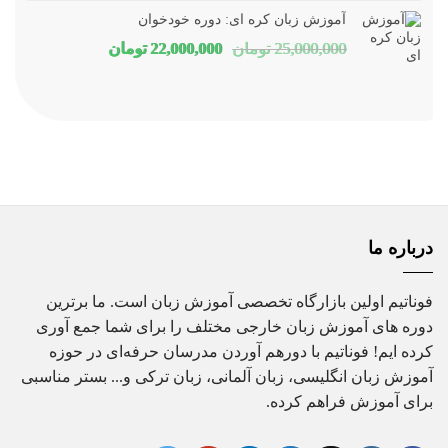
16,000,000 تومان
80,000
آموزش زبان کره ای: دوره خودخوان
بود.
است.
قیمت
قیمت
25,000,000
تومان
22,000,000
تومان
اصلی
فعلی
25,000,000 تومان
00,000
بود.
است.
درباره ما
فوناتیم اولین بازارگاه تخصصی آموزش زبان است. ما برترین
دوره های آموزش زبان خارجی مختلف را برای شما جمع آوری
کرده ایم! فوناتیم با دورهم آوردن مدرسان حرفه‌ای در حوزه
آموزش زبان انگلیسی، زبان آلمانی، زبان ترکی و... بستر مناسبی
برای آموزش فراهم کرده.