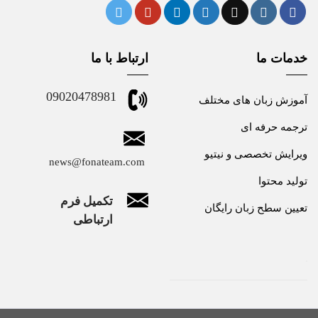
خدمات ما
ارتباط با ما
09020478981
آموزش زبان های مختلف
ترجمه حرفه ای
ویرایش تخصصی و نیتیو
news@fonateam.com
تولید محتوا
تکمیل فرم
تعیین سطح زبان رایگان
ارتباطی