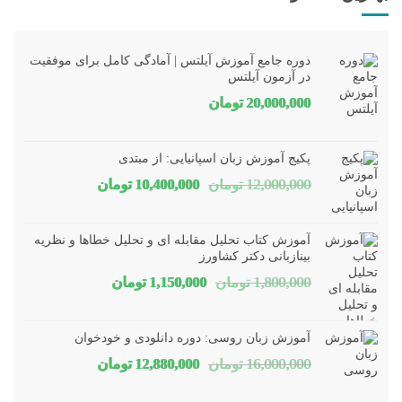
دوره جامع آموزش آیلتس | آمادگی کامل برای موفقیت
در آزمون آیلتس
20,000,000
تومان
پکیج آموزش زبان اسپانیایی: از مبتدی
قیمت
قیمت
12,000,000
تومان
10,400,000
تومان
اصلی
فعلی
12,000,000 تومان
00,000
آموزش کتاب تحلیل مقابله ای و تحلیل خطاها و نظریه
بود.
است.
بینازبانی دکتر کشاورز
قیمت
قیمت
1,800,000
تومان
1,150,000
تومان
اصلی
فعلی
1,800,000 تومان
1,150,000 توم
آموزش زبان روسی: دوره دانلودی و خودخوان
بود.
است.
قیمت
قیمت
16,000,000
تومان
12,880,000
تومان
اصلی
فعلی