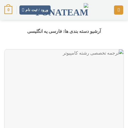
رش
0
ز
ورود / ثبت نام
حتوا
آرشیو دسته بندی ها:
فارسی یه انگلیسی