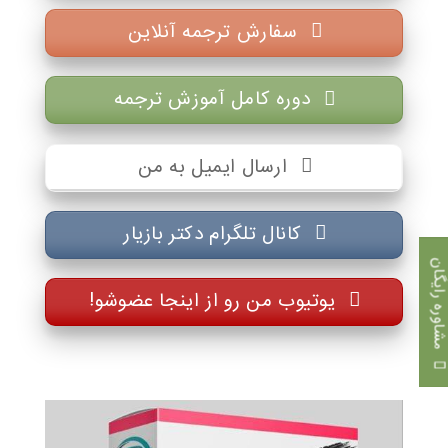
سفارش ترجمه آنلاین
دوره کامل آموزش ترجمه
ارسال ایمیل به من
کانال تلگرام دکتر بازیار
اوره رایگان
یوتیوب من رو از اینجا عضوشو!