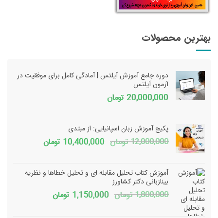
بهترین محصولات
دوره جامع آموزش آیلتس | آمادگی کامل برای موفقیت در
آزمون آیلتس
20,000,000
تومان
پکیج آموزش زبان اسپانیایی: از مبتدی
قیمت
قیمت
12,000,000
تومان
10,400,000
تومان
اصلی
فعلی
12,000,000 تومان
آموزش کتاب تحلیل مقابله ای و تحلیل خطاها و نظریه
بود.
است.
بینازبانی دکتر کشاورز
قیمت
قیمت
1,800,000
تومان
1,150,000
تومان
اصلی
فعلی