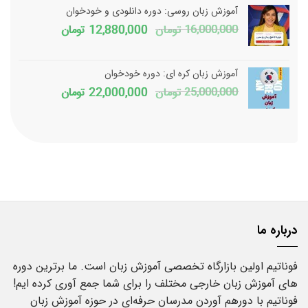
1,800,000 تومان
150,000
آموزش زبان روسی: دوره دانلودی و خودخوان
بود.
است.
قیمت
قیمت
16,000,000
تومان
12,880,000
تومان
اصلی
فعلی
16,000,000 تومان
آموزش زبان کره ای: دوره خودخوان
بود.
است.
قیمت
قیمت
25,000,000
تومان
22,000,000
تومان
اصلی
فعلی
25,000,000 تومان
بود.
است.
درباره ما
فوناتیم اولین بازارگاه تخصصی آموزش زبان است. ما برترین دوره
های آموزش زبان خارجی مختلف را برای شما جمع آوری کرده ایم!
فوناتیم با دورهم آوردن مدرسان حرفه‌ای در حوزه آموزش زبان