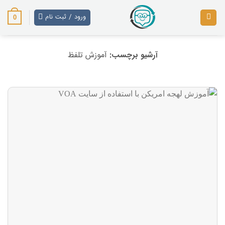
رش
ز
ورود / ثبت نام
0
حتوا
آرشیو برچسب:
آموزش تلفظ