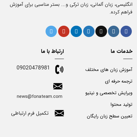
انگلیسی، زبان آلمانی، زبان ترکی و... بستر مناسبی برای آموزش
فراهم کرده.
خدمات ما
ارتباط با ما
09020478981
آموزش زبان های مختلف
ترجمه حرفه ای
ویرایش تخصصی و نیتیو
news@fonateam.com
تولید محتوا
تکمیل فرم ارتباطی
تعیین سطح زبان رایگان