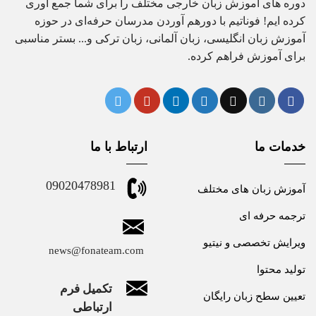
دوره های آموزش زبان خارجی مختلف را برای شما جمع آوری
کرده ایم! فوناتیم با دورهم آوردن مدرسان حرفه‌ای در حوزه
آموزش زبان انگلیسی، زبان آلمانی، زبان ترکی و... بستر مناسبی
برای آموزش فراهم کرده.
خدمات ما
ارتباط با ما
09020478981
آموزش زبان های مختلف
ترجمه حرفه ای
ویرایش تخصصی و نیتیو
news@fonateam.com
تولید محتوا
تکمیل فرم
تعیین سطح زبان رایگان
ارتباطی