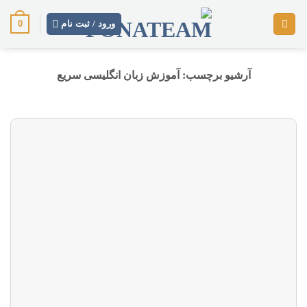
رش
0
ز
ورود / ثبت نام
حتوا
آرشیو برچسب:
آموزش زبان انگلیسی سریع