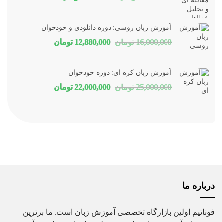
اصلی
فعلی
1,800,000 تومان
1,150,000 توم
آموزش زبان روسی: دوره دانلودی و خودخوان
بود.
است.
قیمت
قیمت
16,000,000
تومان
12,880,000
تومان
اصلی
فعلی
16,000,000 تومان
80,000
آموزش زبان کره ای: دوره خودخوان
بود.
است.
قیمت
قیمت
25,000,000
تومان
22,000,000
تومان
اصلی
فعلی
25,000,000 تومان
00,000
بود.
است.
درباره ما
فوناتیم اولین بازارگاه تخصصی آموزش زبان است. ما برترین