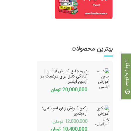
بهترین محصولات
مشاوره رایگان
دوره جامع آموزش آیلتس |
آمادگی کامل برای موفقیت در
آزمون آیلتس
20,000,000
تومان
پکیج آموزش زبان اسپانیایی:
از مبتدی
12,000,000
تومان
قیمت
قیمت
10,400,000
تومان