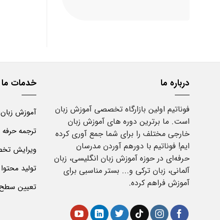
25,000,000 تومان
22,000,000 تومان
بود.
است.
درباره ما
خدمات ما
فوناتیم اولین بازارگاه تخصصی آموزش زبان
آموزش زبان
است. ما برترین دوره های آموزش زبان
ترجمه حرفه 
خارجی مختلف را برای شما جمع آوری کرده
ایم! فوناتیم با دورهم آوردن مدرسان
ویرایش تخص
حرفه‌ای در حوزه آموزش زبان انگلیسی، زبان
تولید محتوا
آلمانی، زبان ترکی و... بستر مناسبی برای
آموزش فراهم کرده.
تعیین سطح ز