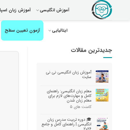
رش
آموزش انگلیسی
آموزش زبان اسپان
ز
حتوا
ایتالیایی
آزمون تعیین سطح
جدیدترین مقالات
آموزش زبان انگلیسی نی نی
سایت
معلم زبان انگلیسی: راهنمای
کامل و مهارت‌های لازم برای
معلم زبان شدن
کامنت های
۵
🎓 دوره تربیت مدرس زبان
انگلیسی | راهنمای کامل و جامع
۲۰۲۶