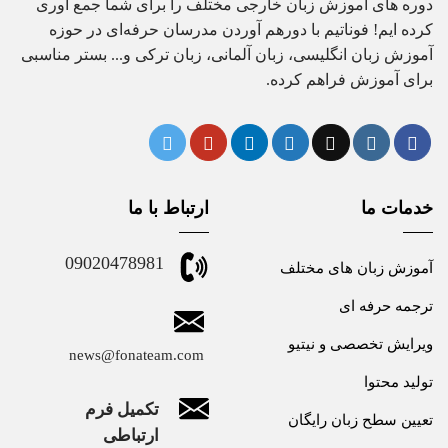
دوره های آموزش زبان خارجی مختلف را برای شما جمع آوری
کرده ایم! فوناتیم با دورهم آوردن مدرسان حرفه‌ای در حوزه
آموزش زبان انگلیسی، زبان آلمانی، زبان ترکی و... بستر مناسبی
برای آموزش فراهم کرده.
خدمات ما
ارتباط با ما
09020478981
آموزش زبان های مختلف
ترجمه حرفه ای
ویرایش تخصصی و نیتیو
news@fonateam.com
تولید محتوا
تکمیل فرم
تعیین سطح زبان رایگان
ارتباطی