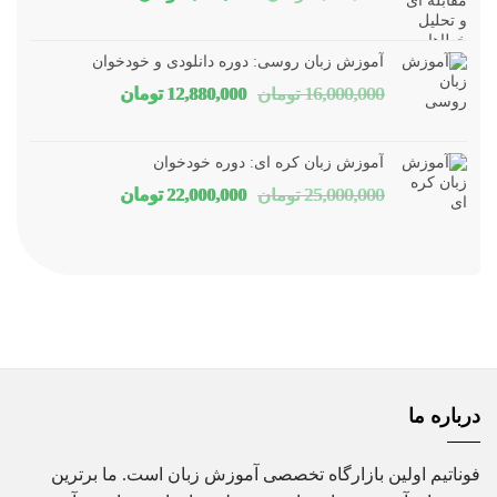
اصلی
فعلی
1,800,000 تومان
1,150,000 توم
آموزش زبان روسی: دوره دانلودی و خودخوان
بود.
است.
قیمت
قیمت
16,000,000
تومان
12,880,000
تومان
اصلی
فعلی
16,000,000 تومان
80,000
آموزش زبان کره ای: دوره خودخوان
بود.
است.
قیمت
قیمت
25,000,000
تومان
22,000,000
تومان
اصلی
فعلی
25,000,000 تومان
00,000
بود.
است.
درباره ما
فوناتیم اولین بازارگاه تخصصی آموزش زبان است. ما برترین