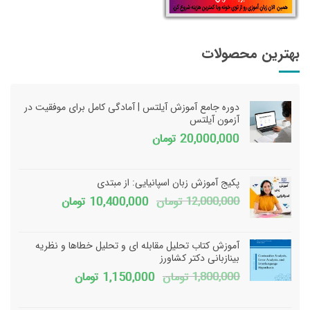
بهترین محصولات
دوره جامع آموزش آیلتس | آمادگی کامل برای موفقیت در
آزمون آیلتس
20,000,000
تومان
پکیج آموزش زبان اسپانیایی: از مبتدی
قیمت
قیمت
12,000,000
تومان
10,400,000
تومان
اصلی
فعلی
12,000,000 تومان
آموزش کتاب تحلیل مقابله ای و تحلیل خطاها و نظریه
بود.
است.
بینازبانی دکتر کشاورز
قیمت
قیمت
1,800,000
تومان
1,150,000
تومان
اصلی
فعلی