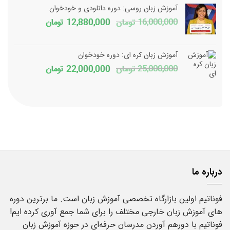
1,800,000 تومان
150,000
آموزش زبان روسی: دوره دانلودی و خودخوان
بود.
است.
قیمت
قیمت
16,000,000
تومان
12,880,000
تومان
اصلی
فعلی
16,000,000 تومان
آموزش زبان کره ای: دوره خودخوان
بود.
است.
قیمت
قیمت
25,000,000
تومان
22,000,000
تومان
اصلی
فعلی
25,000,000 تومان
بود.
است.
درباره ما
فوناتیم اولین بازارگاه تخصصی آموزش زبان است. ما برترین دوره
های آموزش زبان خارجی مختلف را برای شما جمع آوری کرده ایم!
فوناتیم با دورهم آوردن مدرسان حرفه‌ای در حوزه آموزش زبان