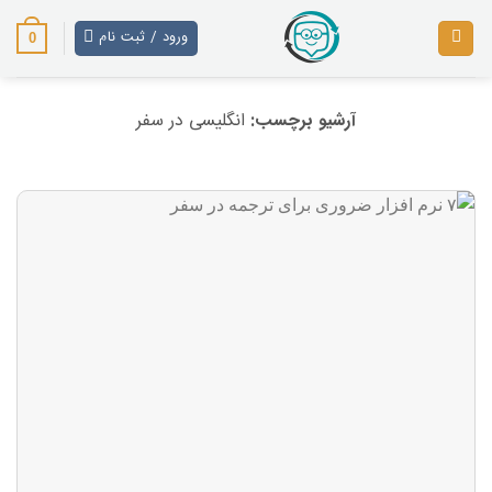
رش
ز
ورود / ثبت نام
0
حتوا
آرشیو برچسب:
انگلیسی در سفر