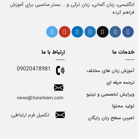
انگلیسی، زبان آلمانی، زبان ترکی و... بستر مناسبی برای آموزش
فراهم کرده.
خدمات ما
ارتباط با ما
09020478981
آموزش زبان های مختلف
ترجمه حرفه ای
ویرایش تخصصی و نیتیو
news@fonateam.com
تولید محتوا
تکمیل فرم ارتباطی
تعیین سطح زبان رایگان