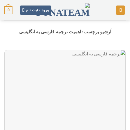
رش
0
ز
ورود / ثبت نام
حتوا
آرشیو برچسب:
اهمیت ترجمه فارسی به انگلیسی