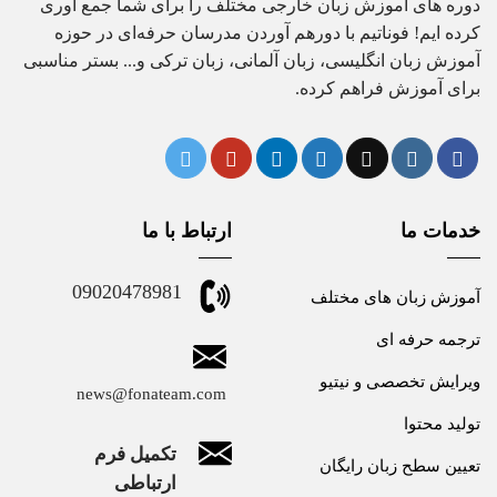
دوره های آموزش زبان خارجی مختلف را برای شما جمع آوری
کرده ایم! فوناتیم با دورهم آوردن مدرسان حرفه‌ای در حوزه
آموزش زبان انگلیسی، زبان آلمانی، زبان ترکی و... بستر مناسبی
برای آموزش فراهم کرده.
خدمات ما
ارتباط با ما
09020478981
آموزش زبان های مختلف
ترجمه حرفه ای
ویرایش تخصصی و نیتیو
news@fonateam.com
تولید محتوا
تکمیل فرم
تعیین سطح زبان رایگان
ارتباطی