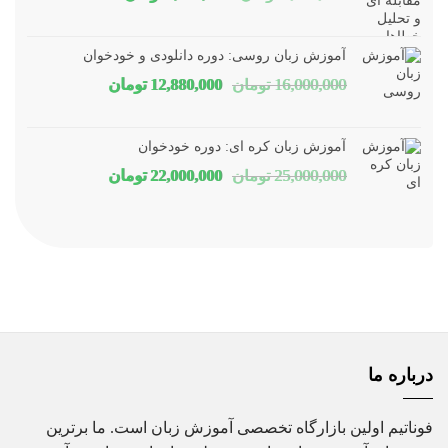
اصلی
فعلی
1,800,000 تومان
1,150,000 توم
آموزش زبان روسی: دوره دانلودی و خودخوان
بود.
است.
قیمت
قیمت
16,000,000
تومان
12,880,000
تومان
اصلی
فعلی
16,000,000 تومان
80,000
آموزش زبان کره ای: دوره خودخوان
بود.
است.
قیمت
قیمت
25,000,000
تومان
22,000,000
تومان
اصلی
فعلی
25,000,000 تومان
00,000
بود.
است.
درباره ما
فوناتیم اولین بازارگاه تخصصی آموزش زبان است. ما برترین