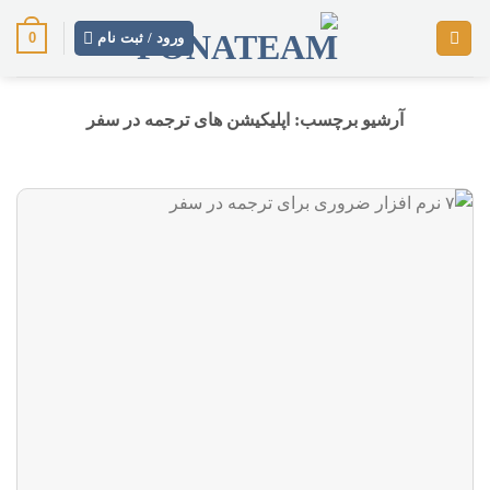
رش
0
ز
ورود / ثبت نام
حتوا
آرشیو برچسب:
اپلیکیشن های ترجمه در سفر