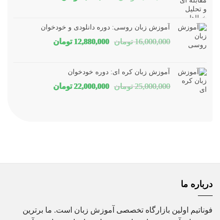
اصلی
فعلی
1,800,000 تومان
1,150,000 توم
آموزش زبان روسی: دوره دانلودی و خودخوان
بود.
است.
قیمت
قیمت
16,000,000
تومان
12,880,000
تومان
اصلی
فعلی
16,000,000 تومان
80,000
آموزش زبان کره ای: دوره خودخوان
بود.
است.
قیمت
قیمت
25,000,000
تومان
22,000,000
تومان
اصلی
فعلی
25,000,000 تومان
00,000
بود.
است.
درباره ما
فوناتیم اولین بازارگاه تخصصی آموزش زبان است. ما برترین