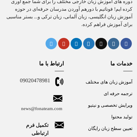
دوره های آموزش زبان خارجی مختلف را برای شما جمع آوری
کرده ایم! فوناتیم با دورهم آوردن مدرسان حرفه‌ای در حوزه
آموزش زبان انگلیسی، زبان آلمانی، زبان ترکی و... بستر مناسبی
برای آموزش فراهم کرده.
خدمات ما
ارتباط با ما
09020478981
آموزش زبان های مختلف
ترجمه حرفه ای
ویرایش تخصصی و نیتیو
news@fonateam.com
تولید محتوا
تکمیل فرم
تعیین سطح زبان رایگان
ارتباطی