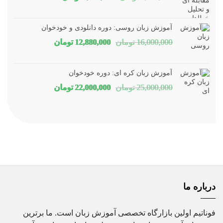
اصلی
فعلی
1,800,000 تومان
1,150,000 توم
آموزش زبان روسی: دوره دانلودی و خودخوان
بود.
است.
قیمت
قیمت
16,000,000
تومان
12,880,000
تومان
اصلی
فعلی
16,000,000 تومان
80,000
آموزش زبان کره ای: دوره خودخوان
بود.
است.
قیمت
قیمت
25,000,000
تومان
22,000,000
تومان
اصلی
فعلی
25,000,000 تومان
00,000
بود.
است.
درباره ما
فوناتیم اولین بازارگاه تخصصی آموزش زبان است. ما برترین