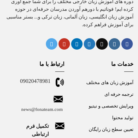
دوره های آموزش زبان خارجی مختلف را برای شما جمع آوری
کرده ایم! فوناتیم با دورهم آوردن مدرسان حرفه‌ای در حوزه
آموزش زبان انگلیسی، زبان آلمانی، زبان ترکی و... بستر مناسبی
برای آموزش فراهم کرده.
خدمات ما
ارتباط با ما
09020478981
آموزش زبان های مختلف
ترجمه حرفه ای
ویرایش تخصصی و نیتیو
news@fonateam.com
تولید محتوا
تکمیل فرم
تعیین سطح زبان رایگان
ارتباطی