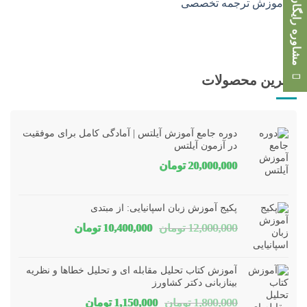
مشاوره رایگان
بهترین محصولات
دوره جامع آموزش آیلتس | آمادگی کامل برای موفقیت
در آزمون آیلتس
20,000,000
تومان
پکیج آموزش زبان اسپانیایی: از مبتدی
قیمت
قیمت
12,000,000
تومان
10,400,000
تومان
اصلی
فعلی
12,000,000 تومان
00,000
آموزش کتاب تحلیل مقابله ای و تحلیل خطاها و نظریه
بود.
است.
بینازبانی دکتر کشاورز
قیمت
قیمت
1,800,000
تومان
1,150,000
تومان