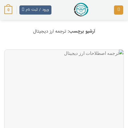
رش
ز
ورود / ثبت نام
0
حتوا
آرشیو برچسب:
ترجمه ارز دیجیتال