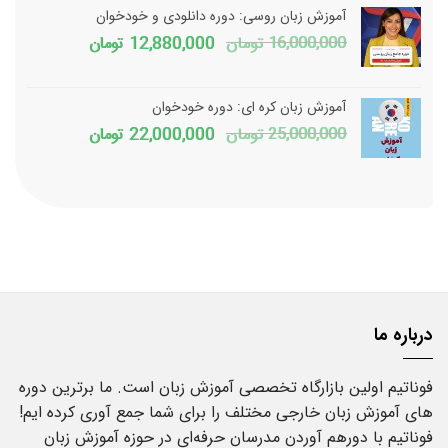
1,800,000 تومان
150,000
آموزش زبان روسی: دوره دانلودی و خودخوان
بود.
است.
قیمت
قیمت
16,000,000
تومان
12,880,000
تومان
اصلی
فعلی
16,000,000 تومان
آموزش زبان کره ای: دوره خودخوان
بود.
است.
قیمت
قیمت
25,000,000
تومان
22,000,000
تومان
اصلی
فعلی
25,000,000 تومان
بود.
است.
درباره ما
فوناتیم اولین بازارگاه تخصصی آموزش زبان است. ما برترین دوره
های آموزش زبان خارجی مختلف را برای شما جمع آوری کرده ایم!
فوناتیم با دورهم آوردن مدرسان حرفه‌ای در حوزه آموزش زبان