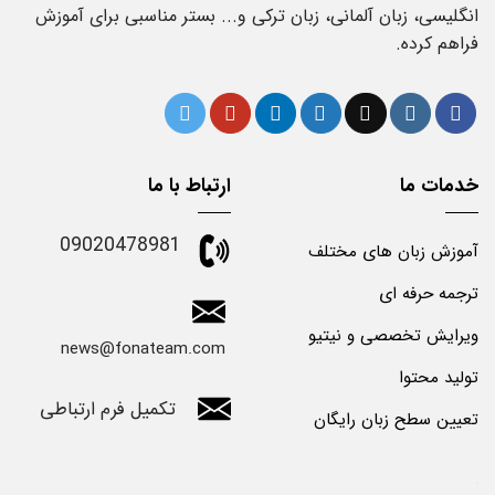
انگلیسی، زبان آلمانی، زبان ترکی و... بستر مناسبی برای آموزش
فراهم کرده.
خدمات ما
ارتباط با ما
09020478981
آموزش زبان های مختلف
ترجمه حرفه ای
ویرایش تخصصی و نیتیو
news@fonateam.com
تولید محتوا
تکمیل فرم ارتباطی
تعیین سطح زبان رایگان