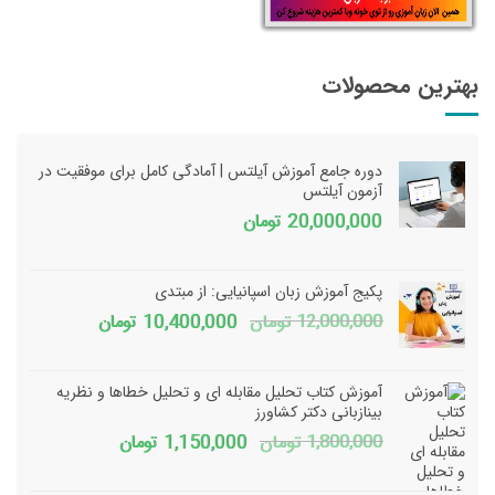
بهترین محصولات
دوره جامع آموزش آیلتس | آمادگی کامل برای موفقیت در
آزمون آیلتس
20,000,000
تومان
پکیج آموزش زبان اسپانیایی: از مبتدی
قیمت
قیمت
12,000,000
تومان
10,400,000
تومان
اصلی
فعلی
12,000,000 تومان
آموزش کتاب تحلیل مقابله ای و تحلیل خطاها و نظریه
بود.
است.
بینازبانی دکتر کشاورز
قیمت
قیمت
1,800,000
تومان
1,150,000
تومان
اصلی
فعلی