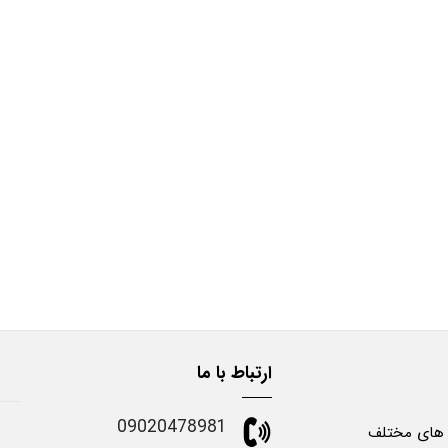
ارتباط با ما
09020478981
 های مختلف