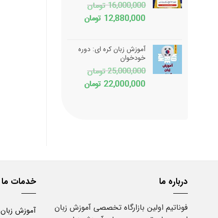
16,000,000
تومان
قیمت
قیمت
12,880,000
تومان
اصلی
فعلی
16,000,000 تومان
12,880,000 تومان
آموزش زبان کره ای: دوره
بود.
است.
خودخوان
25,000,000
تومان
قیمت
قیمت
22,000,000
تومان
اصلی
فعلی
25,000,000 تومان
22,000,000 تومان
بود.
است.
درباره ما
خدمات ما
فوناتیم اولین بازارگاه تخصصی آموزش زبان
آموزش زبان