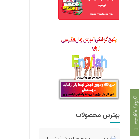
اوره رایگان
بهترین محصولات
دوره جامع آموزش آیلتس |