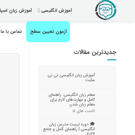
رش
آموزش انگلیسی
آموزش زبان اسپان
ز
حتوا
آزمون تعیین سطح
تماس با ما
جدیدترین مقالات
آموزش زبان انگلیسی نی نی
سایت
معلم زبان انگلیسی: راهنمای
کامل و مهارت‌های لازم برای
معلم زبان شدن
کامنت های
۵
🎓 دوره تربیت مدرس زبان
انگلیسی | راهنمای کامل و جامع
۲۰۲۶