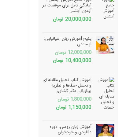
آمادگی کامل برای موفقیت در
آزمون آیلتس
20,000,000
تومان
پکیج آموزش زبان اسپانیایی:
از مبتدی
12,000,000
تومان
قیمت
قیمت
10,400,000
تومان
اصلی
فعلی
12,000,000 تومان
10,400,000 تومان
آموزش کتاب تحلیل مقابله ای
بود.
است.
و تحلیل خطاها و نظریه
بینازبانی دکتر کشاورز
1,800,000
تومان
قیمت
قیمت
1,150,000
تومان
اصلی
فعلی
1,800,000 تومان
1,150,000 تومان
آموزش زبان روسی: دوره
بود.
است.
دانلودی و خودخوان