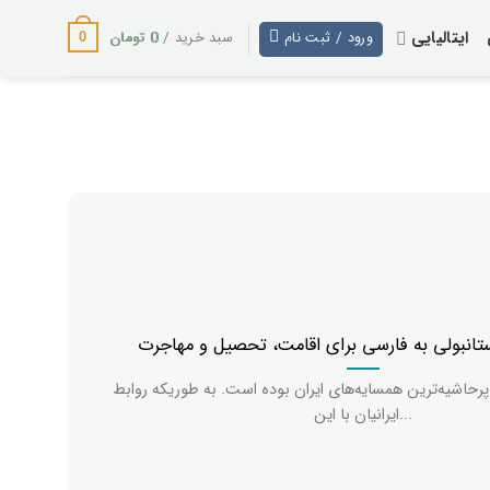
ایتالیایی
0
تومان
ورود / ثبت نام
سبد خرید /
0
تانبولی به فارسی برای اقامت، تحصیل و مهاجرت
پرحاشیه‌ترین همسایه‌های ایران بوده است. به طوریکه روابط
ایرانیان با این...