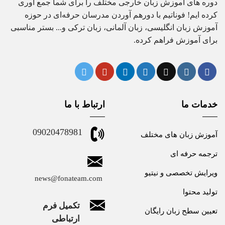
دوره های آموزش زبان خارجی مختلف را برای شما جمع آوری
کرده ایم! فوناتیم با دورهم آوردن مدرسان حرفه‌ای در حوزه
آموزش زبان انگلیسی، زبان آلمانی، زبان ترکی و... بستر مناسبی
برای آموزش فراهم کرده.
خدمات ما
ارتباط با ما
09020478981
آموزش زبان های مختلف
ترجمه حرفه ای
ویرایش تخصصی و نیتیو
news@fonateam.com
تولید محتوا
تکمیل فرم
تعیین سطح زبان رایگان
ارتباطی