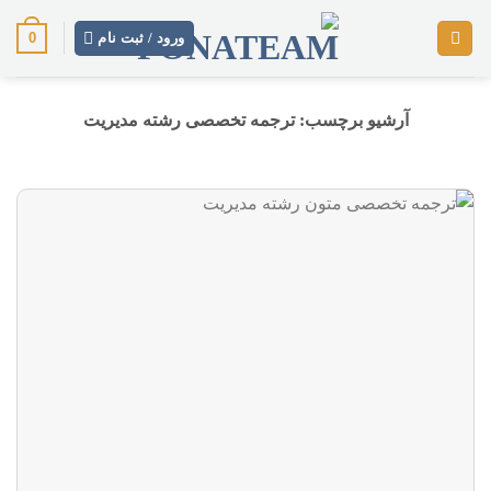
رش
0
ز
ورود / ثبت نام
حتوا
آرشیو برچسب:
ترجمه تخصصی رشته مدیریت