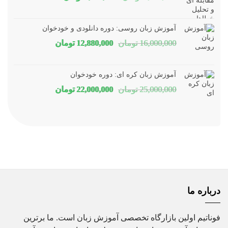
اصلی
فعلی
1,800,000 تومان
1,150,000 توم
آموزش زبان روسی: دوره دانلودی و خودخوان
بود.
است.
قیمت
قیمت
16,000,000
تومان
12,880,000
تومان
اصلی
فعلی
16,000,000 تومان
80,000
آموزش زبان کره ای: دوره خودخوان
بود.
است.
قیمت
قیمت
25,000,000
تومان
22,000,000
تومان
اصلی
فعلی
25,000,000 تومان
00,000
بود.
است.
درباره ما
فوناتیم اولین بازارگاه تخصصی آموزش زبان است. ما برترین