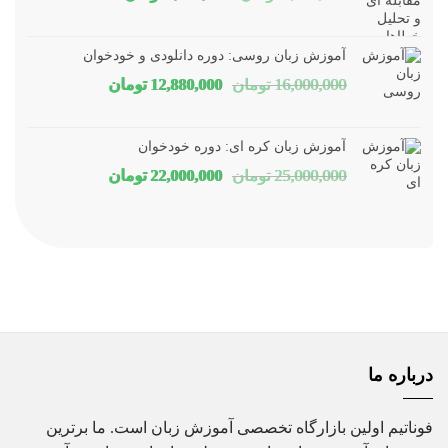
اصلی
فعلی
1,800,000 تومان
1,150,000 توم
آموزش زبان روسی: دوره دانلودی و خودخوان
بود.
است.
قیمت
قیمت
16,000,000
تومان
12,880,000
تومان
اصلی
فعلی
16,000,000 تومان
80,000
آموزش زبان کره ای: دوره خودخوان
بود.
است.
قیمت
قیمت
25,000,000
تومان
22,000,000
تومان
اصلی
فعلی
25,000,000 تومان
00,000
بود.
است.
درباره ما
فوناتیم اولین بازارگاه تخصصی آموزش زبان است. ما برترین