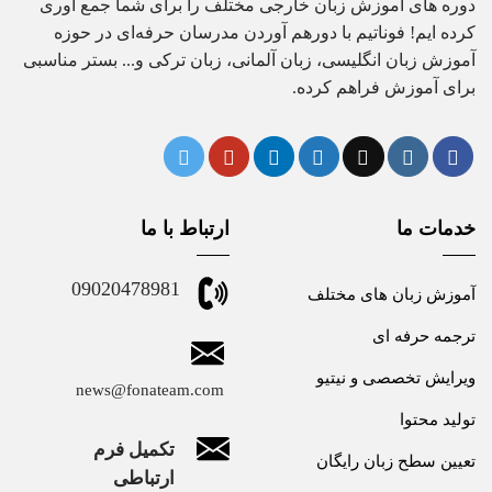
دوره های آموزش زبان خارجی مختلف را برای شما جمع آوری
کرده ایم! فوناتیم با دورهم آوردن مدرسان حرفه‌ای در حوزه
آموزش زبان انگلیسی، زبان آلمانی، زبان ترکی و... بستر مناسبی
برای آموزش فراهم کرده.
خدمات ما
ارتباط با ما
09020478981
آموزش زبان های مختلف
ترجمه حرفه ای
ویرایش تخصصی و نیتیو
news@fonateam.com
تولید محتوا
تکمیل فرم
تعیین سطح زبان رایگان
ارتباطی