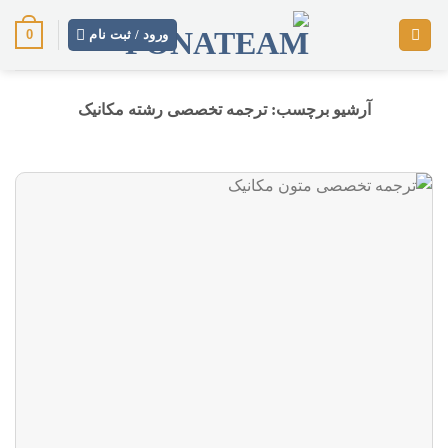
رش
0
ز
ورود / ثبت نام
حتوا
آرشیو برچسب:
ترجمه تخصصی رشته مکانیک