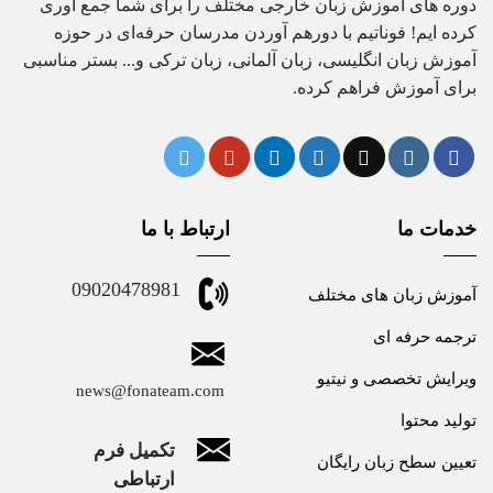
دوره های آموزش زبان خارجی مختلف را برای شما جمع آوری
کرده ایم! فوناتیم با دورهم آوردن مدرسان حرفه‌ای در حوزه
آموزش زبان انگلیسی، زبان آلمانی، زبان ترکی و... بستر مناسبی
برای آموزش فراهم کرده.
خدمات ما
ارتباط با ما
09020478981
آموزش زبان های مختلف
ترجمه حرفه ای
ویرایش تخصصی و نیتیو
news@fonateam.com
تولید محتوا
تکمیل فرم
تعیین سطح زبان رایگان
ارتباطی