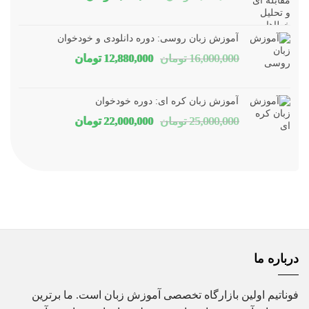
اصلی
فعلی
1,800,000 تومان
1,150,000 توم
آموزش زبان روسی: دوره دانلودی و خودخوان
بود.
است.
قیمت
قیمت
16,000,000
تومان
12,880,000
تومان
اصلی
فعلی
16,000,000 تومان
80,000
آموزش زبان کره ای: دوره خودخوان
بود.
است.
قیمت
قیمت
25,000,000
تومان
22,000,000
تومان
اصلی
فعلی
25,000,000 تومان
00,000
بود.
است.
درباره ما
فوناتیم اولین بازارگاه تخصصی آموزش زبان است. ما برترین