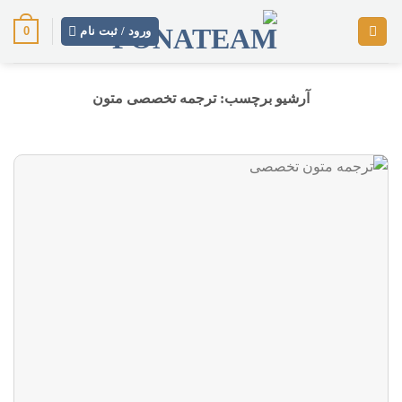
رش
0
ز
ورود / ثبت نام
حتوا
آرشیو برچسب:
ترجمه تخصصی متون