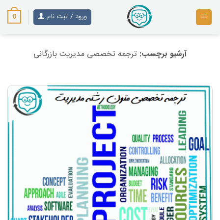
رش
ز
ورود / ثبت نام
0
حتوا
آرشیو برچسب:
ترجمه تخصصی مدیریت بازرگانی