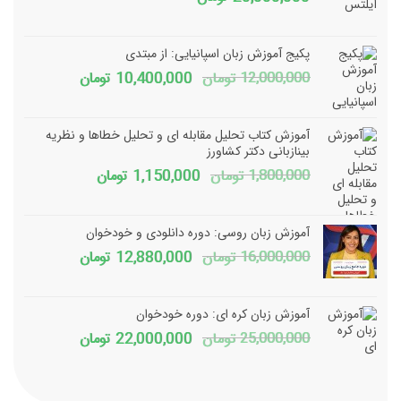
پکیج آموزش زبان اسپانیایی: از مبتدی
قیمت
قیمت
12,000,000
تومان
10,400,000
تومان
اصلی
فعلی
12,000,000 تومان
آموزش کتاب تحلیل مقابله ای و تحلیل خطاها و نظریه
بود.
است.
بینازبانی دکتر کشاورز
قیمت
قیمت
1,800,000
تومان
1,150,000
تومان
اصلی
فعلی
1,800,000 تومان
150,000
آموزش زبان روسی: دوره دانلودی و خودخوان
بود.
است.
قیمت
قیمت
16,000,000
تومان
12,880,000
تومان
اصلی
فعلی
16,000,000 تومان
آموزش زبان کره ای: دوره خودخوان
بود.
است.
قیمت
قیمت
25,000,000
تومان
22,000,000
تومان
اصلی
فعلی
25,000,000 تومان