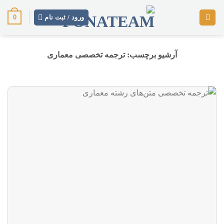
رش
0
ز
ورود / ثبت نام
حتوا
آرشیو برچسب:
ترجمه تخصصی معماری