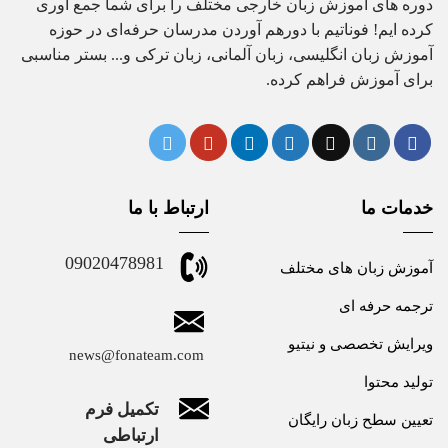
دوره های آموزش زبان خارجی مختلف را برای شما جمع آوری
کرده ایم! فوناتیم با دورهم آوردن مدرسان حرفه‌ای در حوزه
آموزش زبان انگلیسی، زبان آلمانی، زبان ترکی و... بستر مناسبی
برای آموزش فراهم کرده.
خدمات ما
ارتباط با ما
09020478981
آموزش زبان های مختلف
ترجمه حرفه ای
ویرایش تخصصی و نیتیو
news@fonateam.com
تولید محتوا
تکمیل فرم
تعیین سطح زبان رایگان
ارتباطی