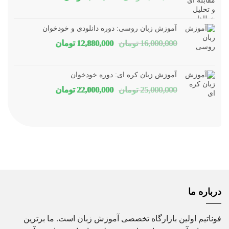
اصلی
فعلی
1,800,000 تومان
1,150,000 توم
آموزش زبان روسی: دوره دانلودی و خودخوان
بود.
است.
قیمت
قیمت
16,000,000
تومان
12,880,000
تومان
اصلی
فعلی
16,000,000 تومان
80,000
آموزش زبان کره ای: دوره خودخوان
بود.
است.
قیمت
قیمت
25,000,000
تومان
22,000,000
تومان
اصلی
فعلی
25,000,000 تومان
00,000
بود.
است.
درباره ما
فوناتیم اولین بازارگاه تخصصی آموزش زبان است. ما برترین