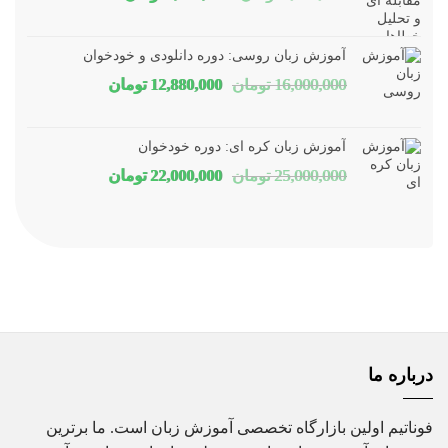
اصلی
فعلی
1,800,000 تومان
1,150,000 توم
آموزش زبان روسی: دوره دانلودی و خودخوان
بود.
است.
قیمت
قیمت
16,000,000
تومان
12,880,000
تومان
اصلی
فعلی
16,000,000 تومان
80,000
آموزش زبان کره ای: دوره خودخوان
بود.
است.
قیمت
قیمت
25,000,000
تومان
22,000,000
تومان
اصلی
فعلی
25,000,000 تومان
00,000
بود.
است.
درباره ما
فوناتیم اولین بازارگاه تخصصی آموزش زبان است. ما برترین