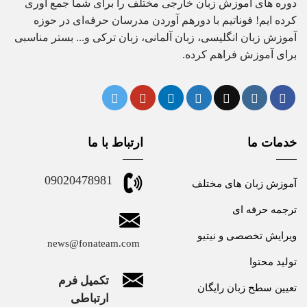
دوره های آموزش زبان خارجی مختلف را برای شما جمع آوری
کرده ایم! فوناتیم با دورهم آوردن مدرسان حرفه‌ای در حوزه
آموزش زبان انگلیسی، زبان آلمانی، زبان ترکی و... بستر مناسبی
برای آموزش فراهم کرده.
خدمات ما
ارتباط با ما
09020478981
آموزش زبان های مختلف
ترجمه حرفه ای
ویرایش تخصصی و نیتیو
news@fonateam.com
تولید محتوا
تکمیل فرم
تعیین سطح زبان رایگان
ارتباطی