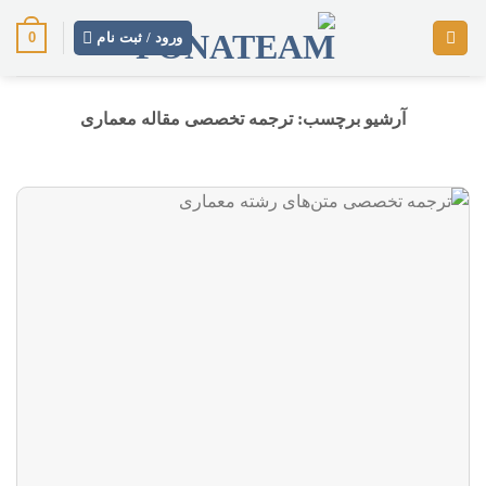
رش
0
ز
ورود / ثبت نام
حتوا
آرشیو برچسب:
ترجمه تخصصی مقاله معماری