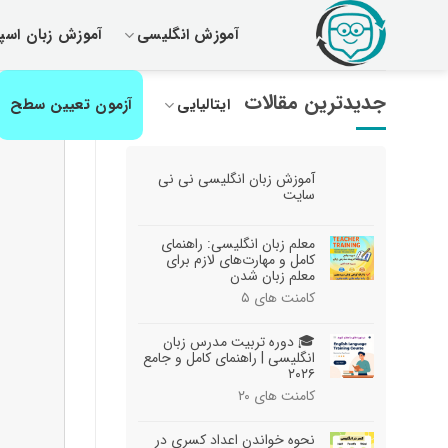
رش
آموزش انگلیسی
آموزش زبان اسپا
ز
حتوا
جدیدترین مقالات
ایتالیایی
آزمون تعیین سطح
آموزش زبان انگلیسی نی نی
سایت
معلم زبان انگلیسی: راهنمای
کامل و مهارت‌های لازم برای
معلم زبان شدن
کامنت های
۵
🎓 دوره تربیت مدرس زبان
انگلیسی | راهنمای کامل و جامع
۲۰۲۶
کامنت های
۲۰
نحوه خواندن اعداد کسری در