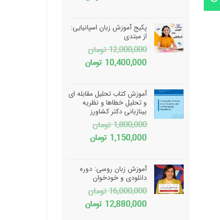
پکیج آموزش زبان اسپانیایی:
از مبتدی
12,000,000
تومان
قیمت
قیمت
10,400,000
تومان
اصلی
فعلی
12,000,000 تومان
10,400,000 تومان
آموزش کتاب تحلیل مقابله ای
بود.
است.
و تحلیل خطاها و نظریه
بینازبانی دکتر کشاورز
1,800,000
تومان
قیمت
قیمت
1,150,000
تومان
اصلی
فعلی
1,800,000 تومان
1,150,000 تومان
آموزش زبان روسی: دوره
بود.
است.
دانلودی و خودخوان
16,000,000
تومان
قیمت
قیمت
12,880,000
تومان
اصلی
فعلی