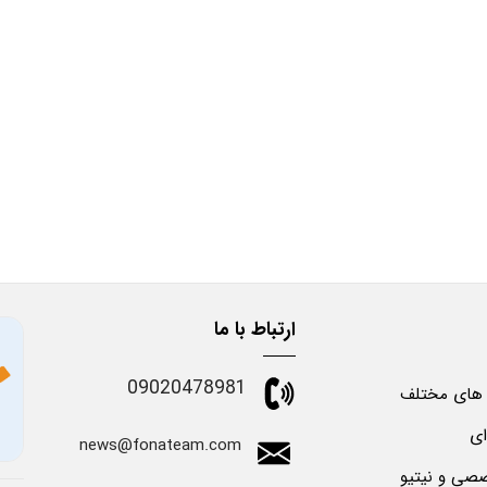
ارتباط با ما
09020478981
 های مختلف
ای
news@fonateam.com
صی و نیتیو