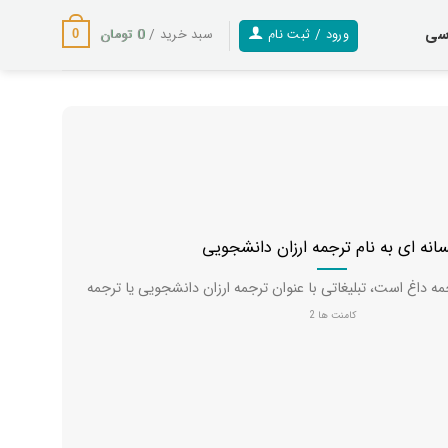
سی
0
تومان
ورود / ثبت نام
سبد خرید /
0
انه ای به نام ترجمه ارزان دانشجویی
کامنت ها 2