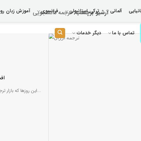
نیایی
آلمانی
ترکی استانبولی
فرانسوی
آموزش زبان رو
آرشیو برچسب:
ترجمه دانشجویی
تماس با ما
دیگر خدمات
افس
این روزها که بازار ترجمه داغ است، تبلیغاتی با عنوان ترجمه ارزان دانشجویی یا ترجمه...