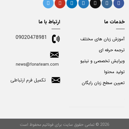
خدمات ما
ارتباط با ما
09020478981
آموزش زبان های مختلف
ترجمه حرفه ای
ویرایش تخصصی و نیتیو
news@fonateam.com
تولید محتوا
تکمیل فرم ارتباطی
تعیین سطح زبان رایگان
2026 ©
تمامی حقوق سایت برای فوناتیم محفوظ است