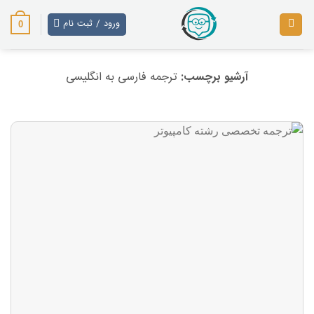
رش
ز
ورود / ثبت نام
0
حتوا
آرشیو برچسب:
ترجمه فارسی به انگلیسی