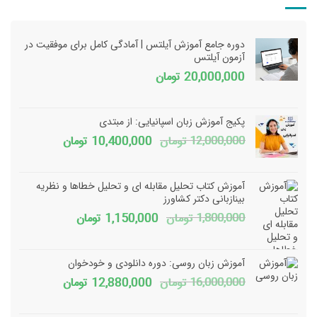
دوره جامع آموزش آیلتس | آمادگی کامل برای موفقیت در
آزمون آیلتس
20,000,000
تومان
پکیج آموزش زبان اسپانیایی: از مبتدی
قیمت
قیمت
12,000,000
تومان
10,400,000
تومان
اصلی
فعلی
12,000,000 تومان
آموزش کتاب تحلیل مقابله ای و تحلیل خطاها و نظریه
بود.
است.
بینازبانی دکتر کشاورز
قیمت
قیمت
1,800,000
تومان
1,150,000
تومان
اصلی
فعلی
1,800,000 تومان
150,000
آموزش زبان روسی: دوره دانلودی و خودخوان
بود.
است.
قیمت
قیمت
16,000,000
تومان
12,880,000
تومان
اصلی
فعلی