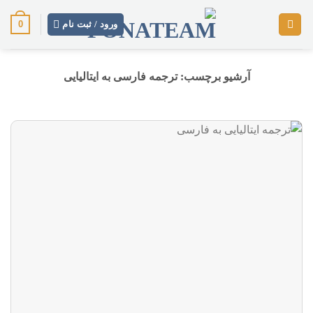
رش
0
ز
ورود / ثبت نام
حتوا
آرشیو برچسب:
ترجمه فارسی به ایتالیایی