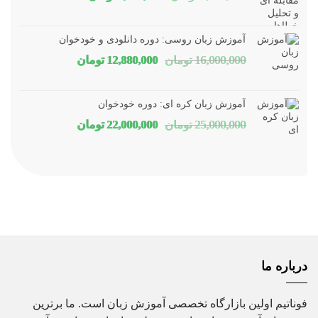
اصلی
فعلی
1,800,000 تومان
1,150,000 توم
آموزش زبان روسی: دوره دانلودی و خودخوان
بود.
است.
قیمت
قیمت
16,000,000
تومان
12,880,000
تومان
اصلی
فعلی
16,000,000 تومان
80,000
آموزش زبان کره ای: دوره خودخوان
بود.
است.
قیمت
قیمت
25,000,000
تومان
22,000,000
تومان
اصلی
فعلی
25,000,000 تومان
00,000
بود.
است.
درباره ما
فوناتیم اولین بازارگاه تخصصی آموزش زبان است. ما برترین