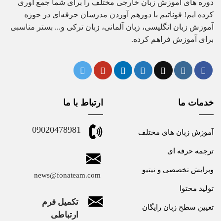
دوره های آموزش زبان خارجی مختلف را برای شما جمع آوری
کرده ایم! فوناتیم با دورهم آوردن مدرسان حرفه‌ای در حوزه
آموزش زبان انگلیسی، زبان آلمانی، زبان ترکی و... بستر مناسبی
برای آموزش فراهم کرده.
خدمات ما
ارتباط با ما
09020478981
آموزش زبان های مختلف
ترجمه حرفه ای
ویرایش تخصصی و نیتیو
news@fonateam.com
تولید محتوا
تکمیل فرم
تعیین سطح زبان رایگان
ارتباطی