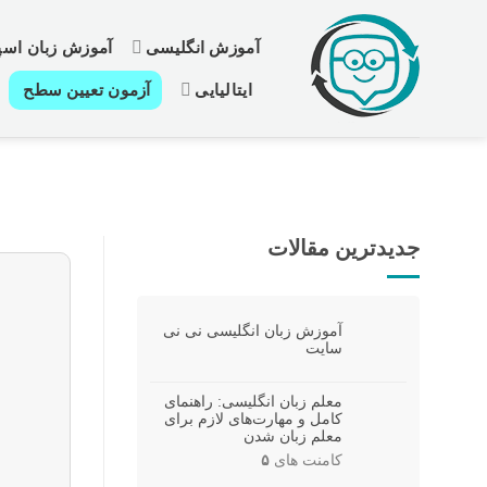
رش
ز
آموزش انگلیسی
آموزش زبان اسپا
حتوا
ایتالیایی
آزمون تعیین سطح
جدیدترین مقالات
آموزش زبان انگلیسی نی نی
سایت
معلم زبان انگلیسی: راهنمای
کامل و مهارت‌های لازم برای
معلم زبان شدن
کامنت های
۵