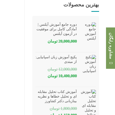
بهترین محصولات
دوره جامع آموزش آیلتس |
آمادگی کامل برای موفقیت
در آزمون آیلتس
مشاوره رایگان
20,000,000
تومان
پکیج آموزش زبان اسپانیایی:
از مبتدی
12,000,000
تومان
قیمت
قیمت
10,400,000
تومان
اصلی
فعلی
12,000,000 تومان
10,400,000 تومان
آموزش کتاب تحلیل مقابله
بود.
است.
ای و تحلیل خطاها و نظریه
بینازبانی دکتر کشاورز
1,800,000
تومان
قیمت
قیمت