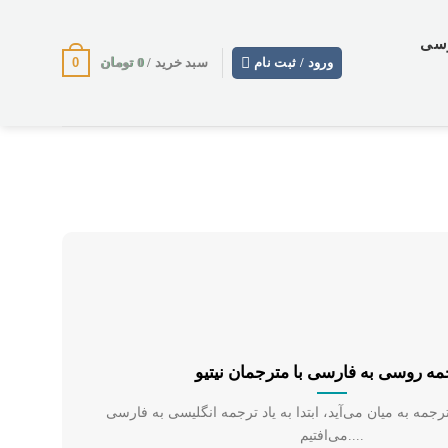
وسی
0
0
تومان
ورود / ثبت نام
سبد خرید /
مه روسی به فارسی با مترجمان نیتیو
مه به میان می‌آید، ابتدا به یاد ترجمه انگلیسی به فارسی
می‌افتیم....