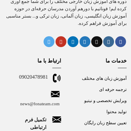
دوره های آموزش زبان خارجی مختلف را برای شما جمع آوری
کرده ایم! فوناتیم با دورهم آوردن مدرسان حرفه‌ای در حوزه
آموزش زبان انگلیسی، زبان آلمانی، زبان ترکی و... بستر مناسبی
برای آموزش فراهم کرده.
خدمات ما
ارتباط با ما
09020478981
آموزش زبان های مختلف
ترجمه حرفه ای
ویرایش تخصصی و نیتیو
news@fonateam.com
تولید محتوا
تکمیل فرم
تعیین سطح زبان رایگان
ارتباطی