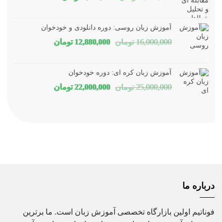
اصلی
فعلی
1,800,000 تومان
1,150,000 توم
آموزش زبان روسی: دوره دانلودی و خودخوان
بود.
است.
قیمت
قیمت
16,000,000
تومان
12,880,000
تومان
اصلی
فعلی
16,000,000 تومان
80,000
آموزش زبان کره ای: دوره خودخوان
بود.
است.
قیمت
قیمت
25,000,000
تومان
22,000,000
تومان
اصلی
فعلی
25,000,000 تومان
00,000
بود.
است.
درباره ما
فوناتیم اولین بازارگاه تخصصی آموزش زبان است. ما برترین