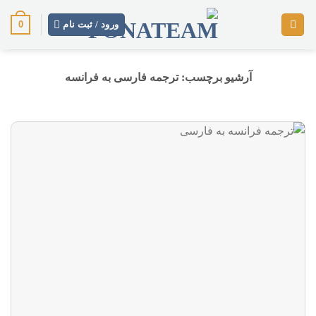
رش
0
ز
ورود / ثبت نام
حتوا
آرشیو برچسب:
ترجمه فارسی به فرانسه