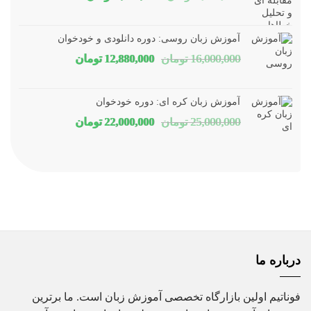
اصلی
فعلی
1,800,000 تومان
1,150,000 توم
آموزش زبان روسی: دوره دانلودی و خودخوان
بود.
است.
قیمت
قیمت
16,000,000
تومان
12,880,000
تومان
اصلی
فعلی
16,000,000 تومان
80,000
آموزش زبان کره ای: دوره خودخوان
بود.
است.
قیمت
قیمت
25,000,000
تومان
22,000,000
تومان
اصلی
فعلی
25,000,000 تومان
00,000
بود.
است.
درباره ما
فوناتیم اولین بازارگاه تخصصی آموزش زبان است. ما برترین