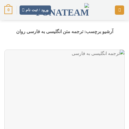
رش
0
ز
ورود / ثبت نام
حتوا
آرشیو برچسب:
ترجمه متن انگلیسی به فارسی روان