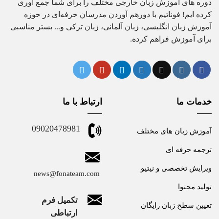
دوره های آموزش زبان خارجی مختلف را برای شما جمع آوری
کرده ایم! فوناتیم با دورهم آوردن مدرسان حرفه‌ای در حوزه
آموزش زبان انگلیسی، زبان آلمانی، زبان ترکی و... بستر مناسبی
برای آموزش فراهم کرده.
خدمات ما
ارتباط با ما
09020478981
آموزش زبان های مختلف
ترجمه حرفه ای
ویرایش تخصصی و نیتیو
news@fonateam.com
تولید محتوا
تکمیل فرم
تعیین سطح زبان رایگان
ارتباطی