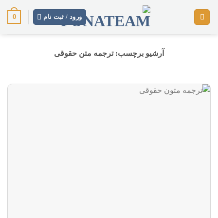
رش
0
ز
ورود / ثبت نام
حتوا
آرشیو برچسب:
ترجمه متن حقوقی