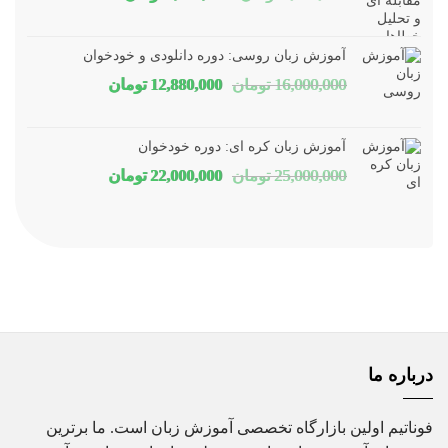
اصلی
فعلی
1,800,000 تومان
1,150,000 توم
آموزش زبان روسی: دوره دانلودی و خودخوان
بود.
است.
قیمت
قیمت
16,000,000
تومان
12,880,000
تومان
اصلی
فعلی
16,000,000 تومان
80,000
آموزش زبان کره ای: دوره خودخوان
بود.
است.
قیمت
قیمت
25,000,000
تومان
22,000,000
تومان
اصلی
فعلی
25,000,000 تومان
00,000
بود.
است.
درباره ما
فوناتیم اولین بازارگاه تخصصی آموزش زبان است. ما برترین