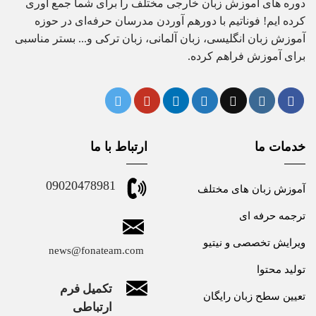
دوره های آموزش زبان خارجی مختلف را برای شما جمع آوری
کرده ایم! فوناتیم با دورهم آوردن مدرسان حرفه‌ای در حوزه
آموزش زبان انگلیسی، زبان آلمانی، زبان ترکی و... بستر مناسبی
برای آموزش فراهم کرده.
خدمات ما
ارتباط با ما
09020478981
آموزش زبان های مختلف
ترجمه حرفه ای
ویرایش تخصصی و نیتیو
news@fonateam.com
تولید محتوا
تکمیل فرم
تعیین سطح زبان رایگان
ارتباطی