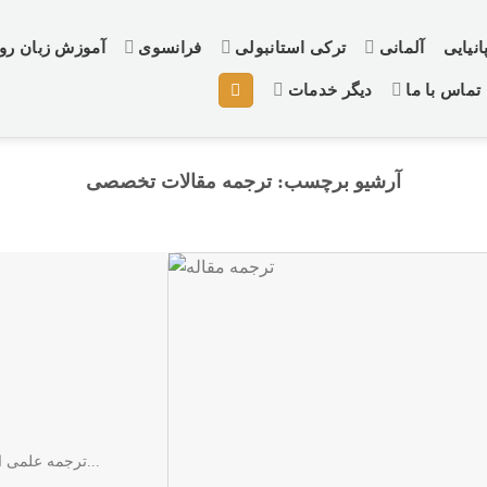
نیایی
آلمانی
ترکی استانبولی
فرانسوی
آموزش زبان ر
تماس با ما
دیگر خدمات
آرشیو برچسب:
ترجمه مقالات تخصصی
ترجمه علمی است که از گذشته‌ های دور و از زمان به وجود آمدن زبان...