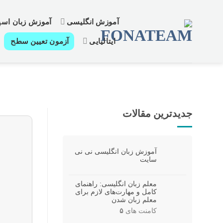
رش
ز
آموزش انگلیسی
آموزش زبان اسپا
حتوا
ایتالیایی
آزمون تعیین سطح
جدیدترین مقالات
آموزش زبان انگلیسی نی نی
سایت
معلم زبان انگلیسی: راهنمای
کامل و مهارت‌های لازم برای
معلم زبان شدن
کامنت های
۵