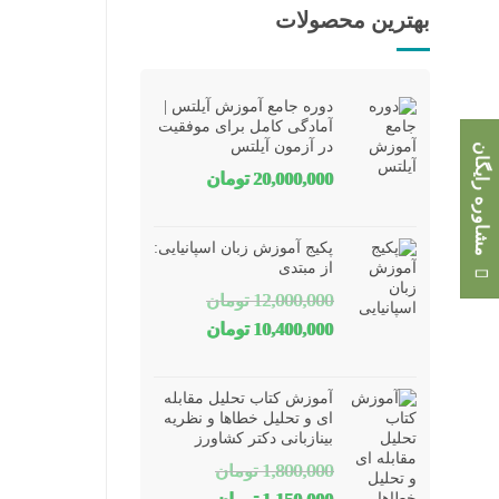
بهترین محصولات
دوره جامع آموزش آیلتس |
آمادگی کامل برای موفقیت
در آزمون آیلتس
مشاوره رایگان
20,000,000
تومان
پکیج آموزش زبان اسپانیایی:
از مبتدی
12,000,000
تومان
قیمت
قیمت
10,400,000
تومان
اصلی
فعلی
12,000,000 تومان
10,400,000 تومان
آموزش کتاب تحلیل مقابله
بود.
است.
ای و تحلیل خطاها و نظریه
بینازبانی دکتر کشاورز
1,800,000
تومان
قیمت
قیمت