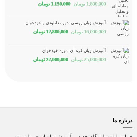
قیمت
قیمت
1,800,000
تومان
1,150,000
تومان
اصلی
فعلی
1,800,000 تومان
1,150,000 توم
آموزش زبان روسی: دوره دانلودی و خودخوان
بود.
است.
قیمت
قیمت
16,000,000
تومان
12,880,000
تومان
اصلی
فعلی
16,000,000 تومان
80,000
آموزش زبان کره ای: دوره خودخوان
بود.
است.
قیمت
قیمت
25,000,000
تومان
22,000,000
تومان
اصلی
فعلی
25,000,000 تومان
00,000
بود.
است.
درباره ما
فوناتیم اولین بازارگاه تخصصی آموزش زبان است. ما برترین