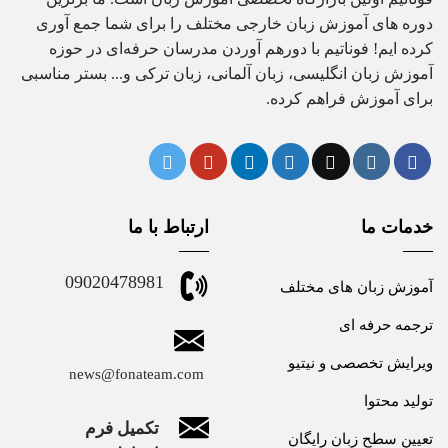
دوره های آموزش زبان خارجی مختلف را برای شما جمع آوری
کرده ایم! فوناتیم با دورهم آوردن مدرسان حرفه‌ای در حوزه
آموزش زبان انگلیسی، زبان آلمانی، زبان ترکی و... بستر مناسبی
برای آموزش فراهم کرده.
خدمات ما
ارتباط با ما
09020478981
آموزش زبان های مختلف
ترجمه حرفه ای
ویرایش تخصصی و نیتیو
news@fonateam.com
تولید محتوا
تکمیل فرم
تعیین سطح زبان رایگان