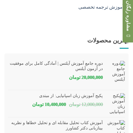
مشاوره رایگان
بهترین محصولات
دوره جامع آموزش آیلتس | آمادگی کامل برای موفقیت
در آزمون آیلتس
20,000,000
تومان
پکیج آموزش زبان اسپانیایی: از مبتدی
قیمت
قیمت
12,000,000
تومان
10,400,000
تومان
اصلی
فعلی
12,000,000 تومان
00,000
آموزش کتاب تحلیل مقابله ای و تحلیل خطاها و نظریه
بود.
است.
بینازبانی دکتر کشاورز