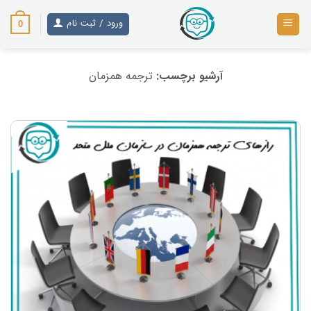
رش
ز
ورود / ثبت نام
0
حتوا
آرشیو برچسب:
ترجمه همزمان