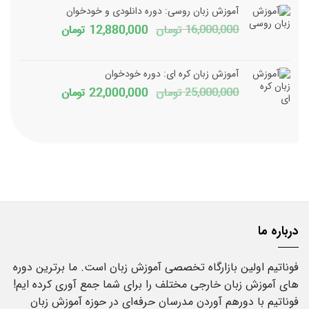
1,800,000 تومان
150,000
آموزش زبان روسی: دوره دانلودی و خودخوان
بود.
است.
قیمت
قیمت
16,000,000
تومان
12,880,000
تومان
اصلی
فعلی
16,000,000 تومان
آموزش زبان کره ای: دوره خودخوان
بود.
است.
قیمت
قیمت
25,000,000
تومان
22,000,000
تومان
اصلی
فعلی
25,000,000 تومان
بود.
است.
درباره ما
فوناتیم اولین بازارگاه تخصصی آموزش زبان است. ما برترین دوره
های آموزش زبان خارجی مختلف را برای شما جمع آوری کرده ایم!
فوناتیم با دورهم آوردن مدرسان حرفه‌ای در حوزه آموزش زبان