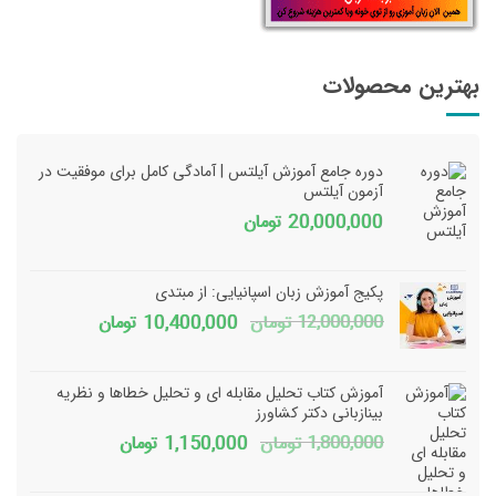
بهترین محصولات
دوره جامع آموزش آیلتس | آمادگی کامل برای موفقیت در
آزمون آیلتس
20,000,000
تومان
پکیج آموزش زبان اسپانیایی: از مبتدی
قیمت
قیمت
12,000,000
تومان
10,400,000
تومان
اصلی
فعلی
12,000,000 تومان
آموزش کتاب تحلیل مقابله ای و تحلیل خطاها و نظریه
بود.
است.
بینازبانی دکتر کشاورز
قیمت
قیمت
1,800,000
تومان
1,150,000
تومان
اصلی
فعلی