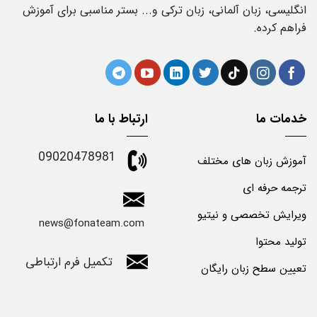
انگلیسی، زبان آلمانی، زبان ترکی و... بستر مناسبی برای آموزش
فراهم کرده.
خدمات ما
ارتباط با ما
09020478981
آموزش زبان های مختلف
ترجمه حرفه ای
ویرایش تخصصی و نیتیو
news@fonateam.com
تولید محتوا
تکمیل فرم ارتباطی
تعیین سطح زبان رایگان