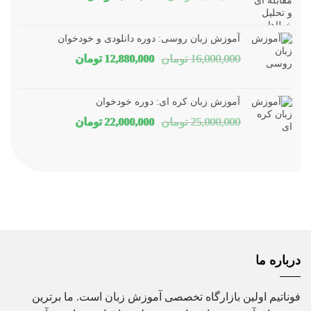
اصلی
فعلی
1,800,000 تومان
1,150,000 توم
آموزش زبان روسی: دوره دانلودی و خودخوان
بود.
است.
قیمت
قیمت
16,000,000
تومان
12,880,000
تومان
اصلی
فعلی
16,000,000 تومان
80,000
آموزش زبان کره ای: دوره خودخوان
بود.
است.
قیمت
قیمت
25,000,000
تومان
22,000,000
تومان
اصلی
فعلی
25,000,000 تومان
00,000
بود.
است.
درباره ما
فوناتیم اولین بازارگاه تخصصی آموزش زبان است. ما برترین