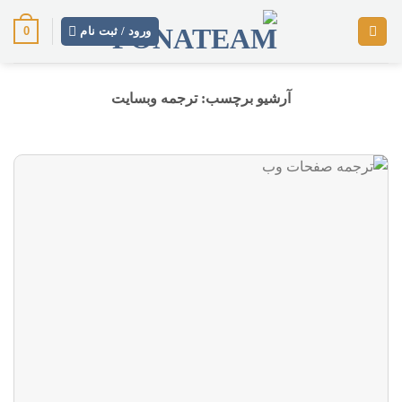
رش
0
ز
ورود / ثبت نام
حتوا
آرشیو برچسب:
ترجمه وبسایت