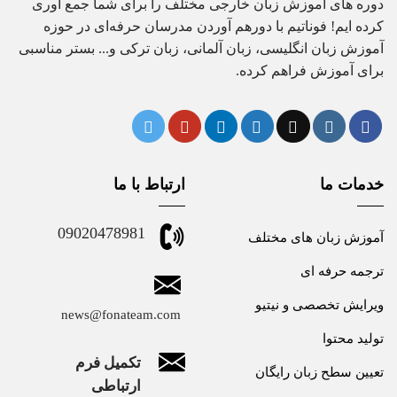
دوره های آموزش زبان خارجی مختلف را برای شما جمع آوری
کرده ایم! فوناتیم با دورهم آوردن مدرسان حرفه‌ای در حوزه
آموزش زبان انگلیسی، زبان آلمانی، زبان ترکی و... بستر مناسبی
برای آموزش فراهم کرده.
خدمات ما
ارتباط با ما
09020478981
آموزش زبان های مختلف
ترجمه حرفه ای
ویرایش تخصصی و نیتیو
news@fonateam.com
تولید محتوا
تکمیل فرم
تعیین سطح زبان رایگان
ارتباطی