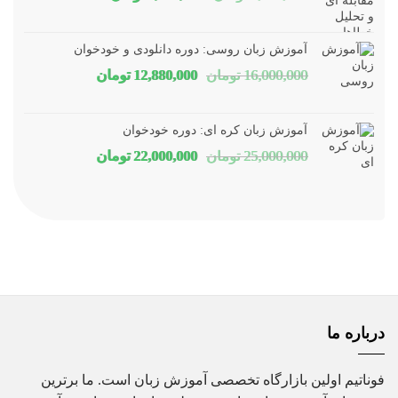
اصلی
فعلی
1,800,000 تومان
1,150,000 توم
آموزش زبان روسی: دوره دانلودی و خودخوان
بود.
است.
قیمت
قیمت
16,000,000
تومان
12,880,000
تومان
اصلی
فعلی
16,000,000 تومان
80,000
آموزش زبان کره ای: دوره خودخوان
بود.
است.
قیمت
قیمت
25,000,000
تومان
22,000,000
تومان
اصلی
فعلی
25,000,000 تومان
00,000
بود.
است.
درباره ما
فوناتیم اولین بازارگاه تخصصی آموزش زبان است. ما برترین