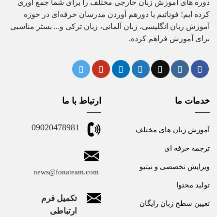
دوره های آموزش زبان خارجی مختلف را برای شما جمع آوری
کرده ایم! فوناتیم با دورهم آوردن مدرسان حرفه‌ای در حوزه
آموزش زبان انگلیسی، زبان آلمانی، زبان ترکی و... بستر مناسبی
برای آموزش فراهم کرده.
خدمات ما
ارتباط با ما
09020478981
آموزش زبان های مختلف
ترجمه حرفه ای
ویرایش تخصصی و نیتیو
news@fonateam.com
تولید محتوا
تکمیل فرم
تعیین سطح زبان رایگان
ارتباطی