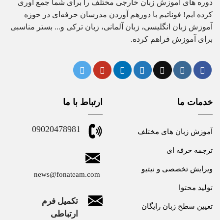
دوره های آموزش زبان خارجی مختلف را برای شما جمع آوری
کرده ایم! فوناتیم با دورهم آوردن مدرسان حرفه‌ای در حوزه
آموزش زبان انگلیسی، زبان آلمانی، زبان ترکی و... بستر مناسبی
برای آموزش فراهم کرده.
خدمات ما
ارتباط با ما
09020478981
آموزش زبان های مختلف
ترجمه حرفه ای
ویرایش تخصصی و نیتیو
news@fonateam.com
تولید محتوا
تکمیل فرم
تعیین سطح زبان رایگان
ارتباطی