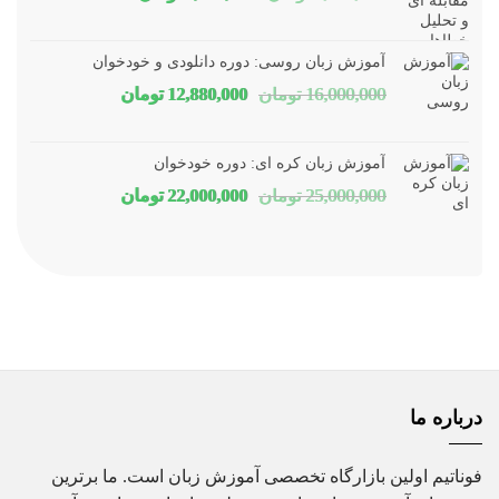
اصلی
فعلی
1,800,000 تومان
1,150,000 توم
آموزش زبان روسی: دوره دانلودی و خودخوان
بود.
است.
قیمت
قیمت
16,000,000
تومان
12,880,000
تومان
اصلی
فعلی
16,000,000 تومان
80,000
آموزش زبان کره ای: دوره خودخوان
بود.
است.
قیمت
قیمت
25,000,000
تومان
22,000,000
تومان
اصلی
فعلی
25,000,000 تومان
00,000
بود.
است.
درباره ما
فوناتیم اولین بازارگاه تخصصی آموزش زبان است. ما برترین