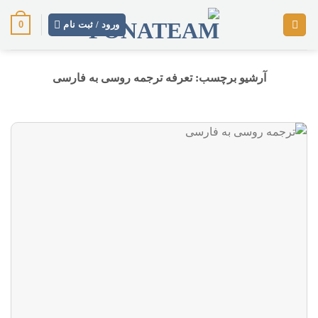
رش
0
ز
ورود / ثبت نام
حتوا
آرشیو برچسب:
تعرفه ترجمه روسی به فارسی