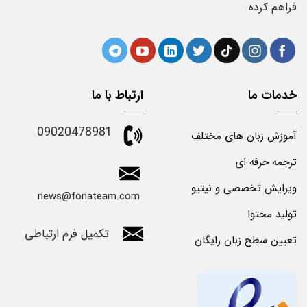
فراهم کرده.
خدمات ما
ارتباط با ما
09020478981
آموزش زبان های مختلف
ترجمه حرفه ای
ویرایش تخصصی و نیتیو
news@fonateam.com
تولید محتوا
تکمیل فرم ارتباطی
تعیین سطح زبان رایگان