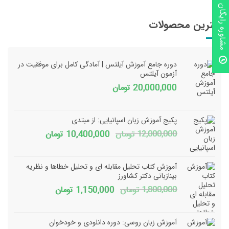
مشاوره رایگان
بهترین محصولات
دوره جامع آموزش آیلتس | آمادگی کامل برای موفقیت در
آزمون آیلتس
20,000,000
تومان
پکیج آموزش زبان اسپانیایی: از مبتدی
قیمت
قیمت
12,000,000
تومان
10,400,000
تومان
اصلی
فعلی
12,000,000 تومان
آموزش کتاب تحلیل مقابله ای و تحلیل خطاها و نظریه
بود.
است.
بینازبانی دکتر کشاورز
قیمت
قیمت
1,800,000
تومان
1,150,000
تومان
اصلی
فعلی
1,800,000 تومان
150,000
آموزش زبان روسی: دوره دانلودی و خودخوان
بود.
است.