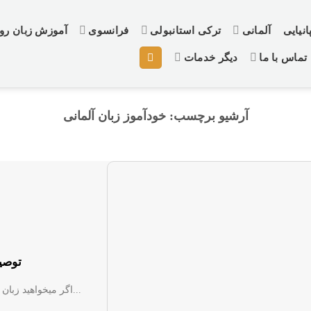
نیایی
آلمانی
ترکی استانبولی
فرانسوی
آموزش زبان ر
تماس با ما
دیگر خدمات
آرشیو برچسب:
خودآموز زبان آلمانی
۸ توص
اگر میخواهید زبان آلمانی را به صورت خودآموز در خانه خود یادبگیرید ما به شما...