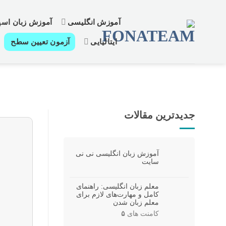
رش
ز
آموزش انگلیسی
آموزش زبان اسپا
حتوا
ایتالیایی
آزمون تعیین سطح
جدیدترین مقالات
آموزش زبان انگلیسی نی نی
سایت
معلم زبان انگلیسی: راهنمای
کامل و مهارت‌های لازم برای
معلم زبان شدن
کامنت های
۵