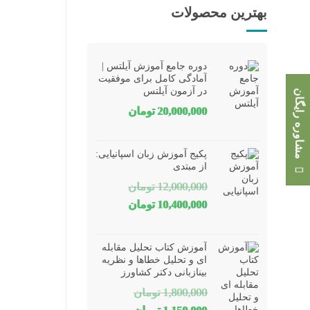
بهترین محصولات
دوره جامع آموزش آیلتس |
آمادگی کامل برای موفقیت
در آزمون آیلتس
مشاوره رایگان
20,000,000
تومان
پکیج آموزش زبان اسپانیایی:
از مبتدی
12,000,000
تومان
قیمت
قیمت
10,400,000
تومان
اصلی
فعلی
12,000,000 تومان
10,400,000 تومان
آموزش کتاب تحلیل مقابله
بود.
است.
ای و تحلیل خطاها و نظریه
بینازبانی دکتر کشاورز
1,800,000
تومان
قیمت
قیمت