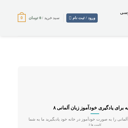
وسی
0
0
تومان
ورود / ثبت نام
سبد خرید /
یه برای یادگیری خودآموز زبان آلمانی
کامنت ها 3