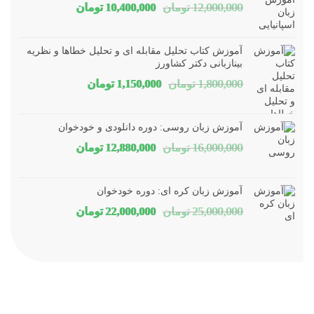
قیمت
قیمت
12,000,000
تومان
10,400,000
تومان
اصلی
فعلی
12,000,000 تومان
00,000
آموزش کتاب تحلیل مقابله ای و تحلیل خطاها و نظریه
بود.
است.
بینازبانی دکتر کشاورز
قیمت
قیمت
1,800,000
تومان
1,150,000
تومان
اصلی
فعلی
1,800,000 تومان
1,150,000 توم
آموزش زبان روسی: دوره دانلودی و خودخوان
بود.
است.
قیمت
قیمت
16,000,000
تومان
12,880,000
تومان
اصلی
فعلی
16,000,000 تومان
80,000
آموزش زبان کره ای: دوره خودخوان
بود.
است.
قیمت
قیمت
25,000,000
تومان
22,000,000
تومان
اصلی
فعلی
25,000,000 تومان
00,000
بود.
است.