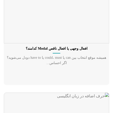
افعال وجهی یا افعال ناقص Modal کدامند؟
همیشه موقع انتخاب بین can یا could، must یا have to دودل می‌شوید؟
اگر احساس...