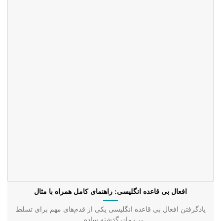
افعال بی قاعده انگلیسی: راهنمای کامل همراه با مثال
یادگرفتن افعال بی قاعده انگلیسی یکی از قدم‌های مهم برای تسلط
بر زمان گذشته ساده...