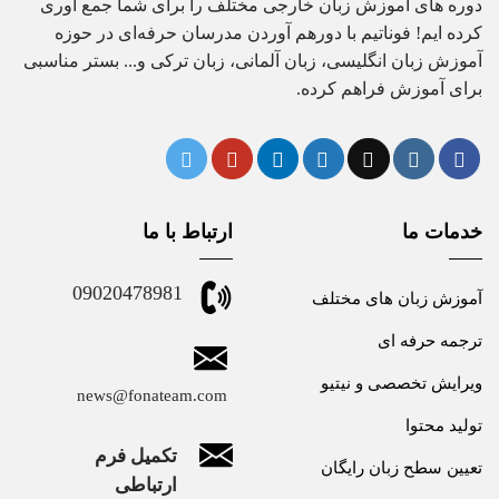
دوره های آموزش زبان خارجی مختلف را برای شما جمع آوری
کرده ایم! فوناتیم با دورهم آوردن مدرسان حرفه‌ای در حوزه
آموزش زبان انگلیسی، زبان آلمانی، زبان ترکی و... بستر مناسبی
برای آموزش فراهم کرده.
خدمات ما
ارتباط با ما
09020478981
آموزش زبان های مختلف
ترجمه حرفه ای
ویرایش تخصصی و نیتیو
news@fonateam.com
تولید محتوا
تکمیل فرم
تعیین سطح زبان رایگان
ارتباطی