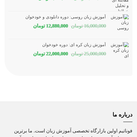
اصلی
فعلی
1,800,000 تومان
1,150,000 توم
آموزش زبان روسی: دوره دانلودی و خودخوان
بود.
است.
قیمت
قیمت
16,000,000
تومان
12,880,000
تومان
اصلی
فعلی
16,000,000 تومان
80,000
آموزش زبان کره ای: دوره خودخوان
بود.
است.
قیمت
قیمت
25,000,000
تومان
22,000,000
تومان
اصلی
فعلی
25,000,000 تومان
00,000
بود.
است.
درباره ما
فوناتیم اولین بازارگاه تخصصی آموزش زبان است. ما برترین