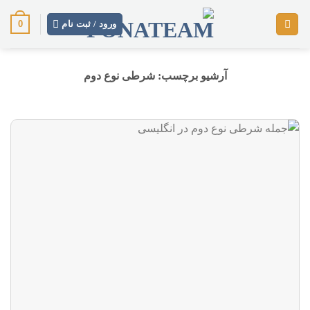
رش
0
ز
ورود / ثبت نام
حتوا
آرشیو برچسب:
شرطی نوع دوم